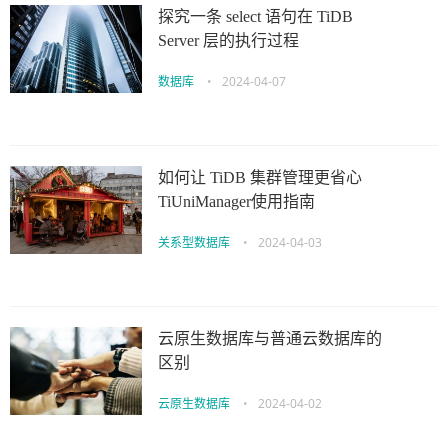
探究一条 select 语句在 TiDB
Server 层的执行过程
数据库
•
2024-04-07
如何让 TiDB 集群管理更省心
TiUniManager使用指南
关系型数据库
•
2024-04-03
云原生数据库与普通云数据库的
区别
云原生数据库
•
2024-04-02