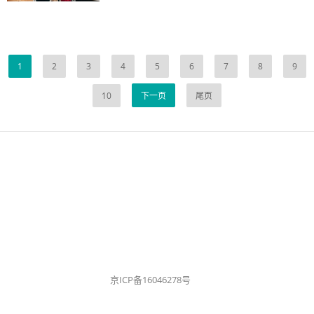
1
2
3
4
5
6
7
8
9
10
下一页
尾页
京ICP备16046278号