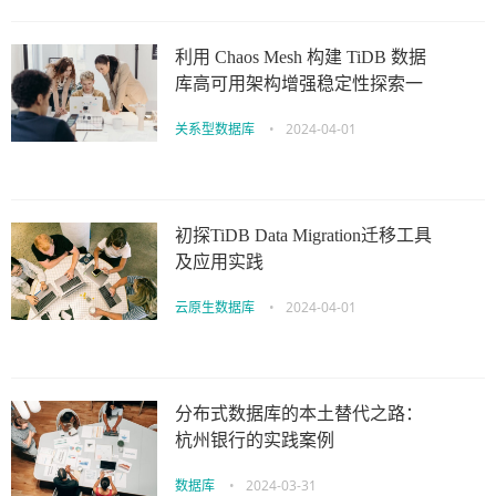
利用 Chaos Mesh 构建 TiDB 数据
库高可用架构增强稳定性探索一
关系型数据库
•
2024-04-01
初探TiDB Data Migration迁移工具
及应用实践
云原生数据库
•
2024-04-01
分布式数据库的本土替代之路：
杭州银行的实践案例
数据库
•
2024-03-31