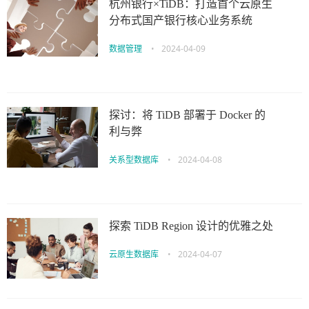
杭州银行×TiDB：打造首个云原生
分布式国产银行核心业务系统
数据管理
•
2024-04-09
探讨：将 TiDB 部署于 Docker 的
利与弊
关系型数据库
•
2024-04-08
探索 TiDB Region 设计的优雅之处
云原生数据库
•
2024-04-07