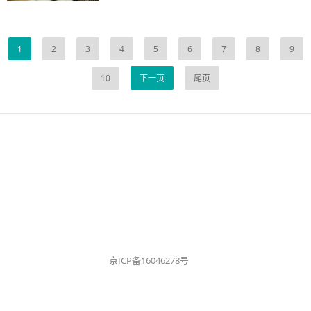
1
2
3
4
5
6
7
8
9
10
下一页
尾页
京ICP备16046278号