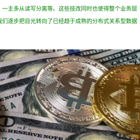
、一主多从读写分离等。这些技改同时也使得整个业务层
我们逐步把目光转向了已经趋于成熟的分布式关系型数据