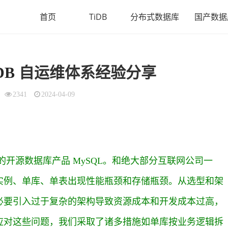
首页
TiDB
分布式数据库
国产数据
DB
自运维体系经验分享
2341
2024-04-09
的开源数据库产品 MySQL。和绝大部分互联网公司一
实例、单库、单表出现性能瓶颈和存储瓶颈。从选型和架
必要引入过于复杂的架构导致资源成本和开发成本过高，
应对这些问题，我们采取了诸多措施如单库按业务逻辑拆