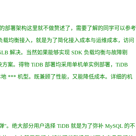
B 的部署架构这里就不做赘述了，需要了解的同学可以参考
B 的负载均衡接入，就是为了简化接入成本与运维成本，访问
LB 解决。当然如果能够实现 SDK 负载均衡与故障剔
案。得物 TiDB 部署均采用单机单实例部署，TiDB
V 采用本地 *** 机型。既兼顾了性能，又能降低成本。详细的机
绝大部分用户选择 TiDB 就是为了弥补 MySQL 的不