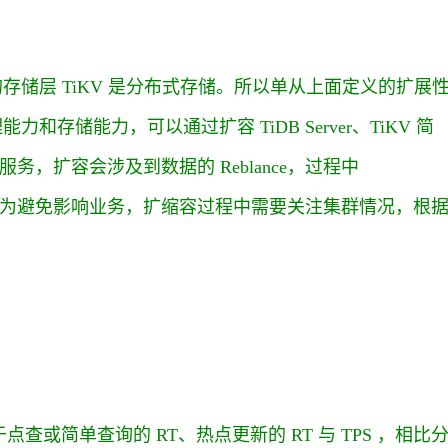
的存储层 TiKV 是分布式存储。所以单从上面定义的扩展
和存储能力，可以通过扩容 TiDB Server、TiKV 简
务，扩容会涉及到数据的 Reblance，过程中
产生大量交互，为避免影响业务，扩缩容过程中需要关注集群情况，根
点查或简单查询的 RT、热点更新的 RT 与 TPS ，相比