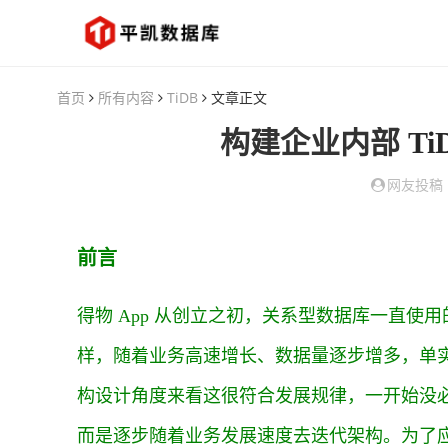
首页
所有内容
TiDB
文章正文
构建企业内部
Ti
网友投稿
前言
得物 App 从创立之初，关系型数据库一直使用
样，随着业务高速增长、数据量逐步增多，单
构设计角度来看这很符合发展规律，一开始没
而是逐步随着业务发展速度去迭代架构。为了