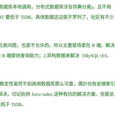
数据库本地调用，分布式数据库涉及存算分离)，且不用
T 要低于 TiDB，具体数据这边就不罗列了，社区有不少
此类问题，也是不允许的。所以主要是场景在 B 端。解决
B 端提供查询能力；2.异构数据来解决（MySQL+ES、
器的稳定性虽然不如商用数据库那么可靠，偶尔也有走错索引
切记别用 force index 这种有坑的解决方案。但是总
于 TiDB。