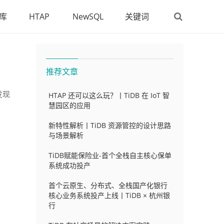
库
HTAP
NewSQL
关键词
推荐文章
发现
HTAP 还可以这么玩？丨TiDB 在 IoT 智
慧园区的应用
新特性解析丨TiDB 资源管控的设计思路
与场景解析
TiDB赋能保险业-首个全栈自主核心保单
系统成功投产
首个云原生、分布式、全栈国产化银行
核心业务系统投产上线丨TiDB × 杭州银
行