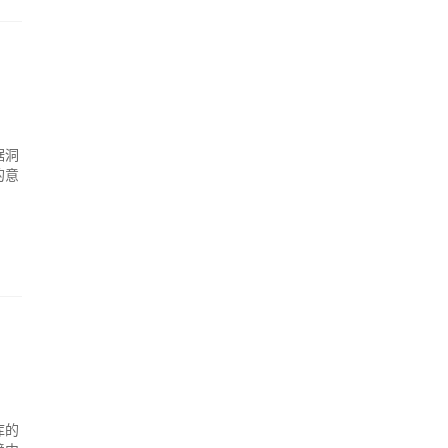
据洞
的意
库的