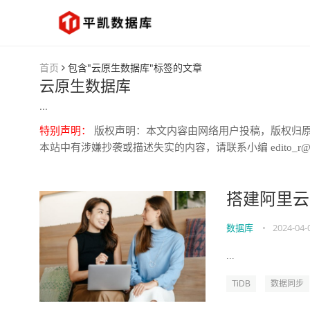
首页
包含"云原生数据库"标签的文章
云原生数据库
...
特别声明：
版权声明：本文内容由网络用户投稿，版权归
本站中有涉嫌抄袭或描述失实的内容，请联系小编 edito_r@
搭建阿里云 
数据库
•
2024-04-
...
TiDB
数据同步