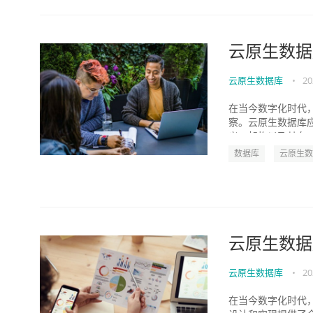
云原生数据
云原生数据库
•
20
在当今数字化时代
察。云原生数据库
义、架构以及其在..
数据库
云原生数
云原生数据
云原生数据库
•
20
在当今数字化时代