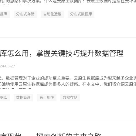
全新的思路和解决方案。什么是云原生数据库？云原生数据库是指在云环
系统，旨在充分...
据库
分布式存储
自动化运维
分布式数据库
库怎么用，掌握关键技巧提升数据管理
24-03-27
代，数据管理对于企业的成功至关重要。云原生数据库成为越来越多企业
正确地使用云原生数据库成为很多人的疑惑。在本文中，我们将介绍云原
键技巧，帮助您...
据库
数据管理
高可用性
数据存储