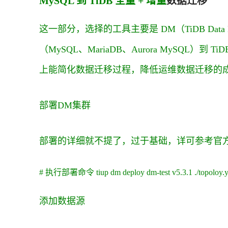
MySQL 到 TiDB 全量 + 增量
数据迁移
这一部分，选择的工具主要是 DM（TiDB Data 
（MySQL、MariaDB、Aurora MySQL）到
上能简化数据迁移过程，降低运维数据迁移的
部署DM集群
部署的详细就不提了，过于基础，详可参考官
# 执行部署命令 tiup dm deploy dm-test v5.3.1 ./topoloy.
添加数据源