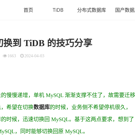
首页
TiDB
分布式数据库
国产数据
 切换到
TiDB
的技巧分享
1663
2024-04-03
量的慢慢递增，单机 MySQL 渐渐支撑不住了，故需要迁
先，希望在切换
数据库
的时候，业务侧不希望停机很久，
障的时候，迅速切换回 MySQL。基于这两点要求，想到了
ySQL，同时能够切换回原 MySQL。