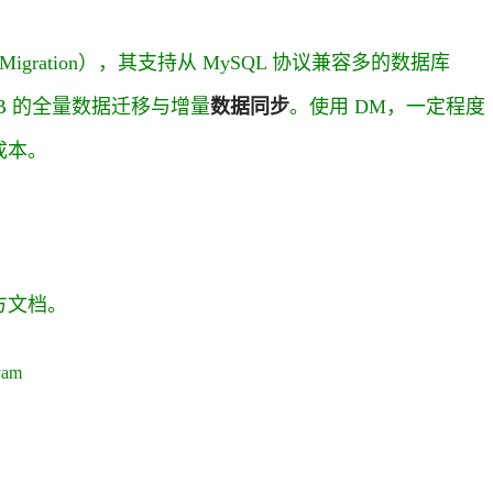
Migration），其支持从 MySQL 协议兼容多的数据库
 TiDB 的全量数据迁移与增量
数据同步
。使用 DM，一定程度
成本。
方文档。
yam