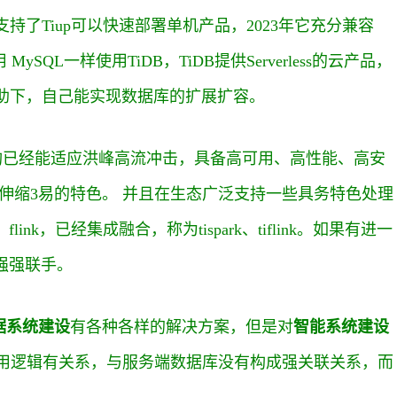
持了Tiup可以快速部署单机产品，2023年它充分兼容
SQL一样使用TiDB，TiDB提供Serverless的云产品，
A的帮助下，自己能实现数据库的扩展扩容。
结构已经能适应洪峰高流冲击，具备高可用、高性能、高安
伸缩3易的特色。 并且在生态广泛支持一些具务特色处理
nk，已经集成融合，称为tispark、tiflink。如果有进一
合，强强联手。
据系统建设
有各种各样的解决方案，但是对
智能系统建设
用逻辑有关系，与服务端数据库没有构成强关联关系，而