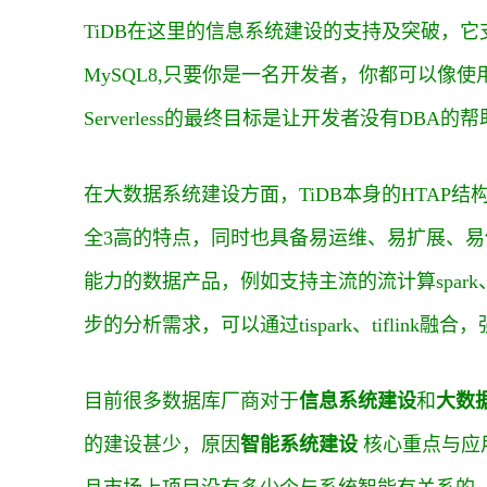
TiDB在这里的信息系统建设的支持及突破，它支
MySQL8,只要你是一名开发者，你都可以像使用 My
Serverless的最终目标是让开发者没有DB
在大数据系统建设方面，TiDB本身的HTAP
全3高的特点，同时也具备易运维、易扩展、易
能力的数据产品，例如支持主流的流计算spark、fli
步的分析需求，可以通过tispark、tiflink融
目前很多数据库厂商对于
信息系统建设
和
大数
的建设甚少，原因
智能系统建设
核心重点与应