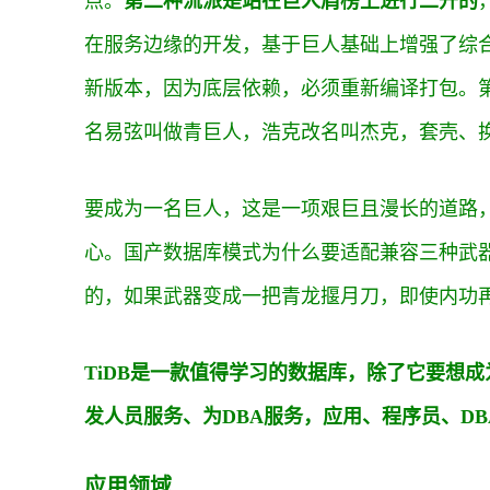
点。
第二种流派是站在巨人肩榜上进行二开的
在服务边缘的开发，基于巨人基础上增强了综
新版本，因为底层依赖，必须重新编译打包。
名易弦叫做青巨人，浩克改名叫杰克，套壳、
要成为一名巨人，这是一项艰巨且漫长的道路，因
心。国产数据库模式为什么要适配兼容三种武器
的，如果武器变成一把青龙揠月刀，即使内功
TiDB是一款值得学习的数据库，除了它要想
发人员服务、为DBA服务，应用、程序员、D
应用领域