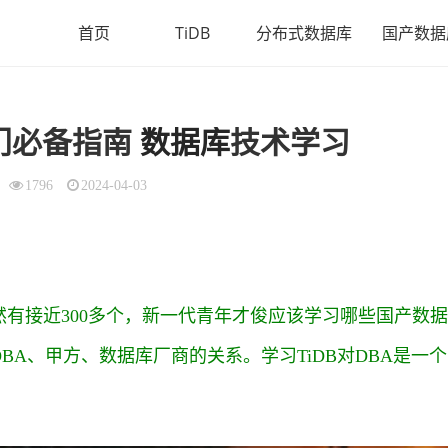
首页
TiDB
分布式数据库
国产数据
门必备指南
数据库
技术学习
1796
2024-04-03
有接近300多个，新一代青年才俊应该学习哪些国产数据
A、甲方、数据库厂商的关系。学习TiDB对DBA是一个