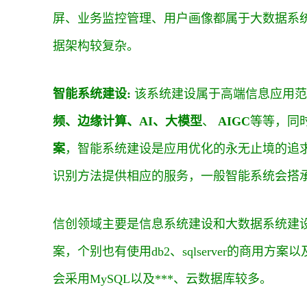
屏、业务监控管理、用户画像都属于大数据系
据架构较复杂。
智能系统建设:
该系统建设属于高端信息应用范
频、
边缘计算
、AI、
大模型
、
AIGC
等等，同
案
，智能系统建设是应用优化的永无止境的追
识别方法提供相应的服务，一般智能系统会搭
信创领域主要是信息系统建设和大数据系统建设，
案，个别也有使用db2、sqlserver的商
会采用MySQL以及***、云数据库较多。