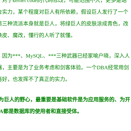
，对于kernel code的代码修改，可能范围不大，更多是站
合实力，某个程度对巨人有所依赖，假设巨人发行了一个
第三种流派本身就是巨人，将绿巨人的皮肤涂成青色，改
换皮、魔改，懂行的人听了就懂。
为***、MySQL、***三种武器已经家喻户晓，深入人
，主要是为了业务考虑和剑客体验。一个DBA经常用剑
再好，也发挥不了真正的实力。
成为巨人的野心，最重要是基础软件是为应用服务的、为开
BA都是数据库的使用者和直接受体。