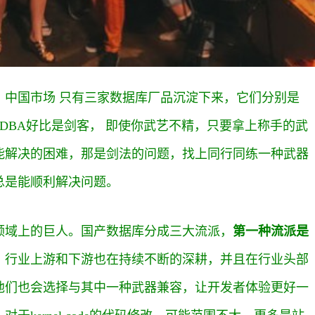
，中国市场 只有三家数据库厂品沉淀下来，它们分别是
武器，DBA好比是剑客， 即使你武艺不精，只要拿上称手的武
能解决的困难，那是剑法的问题，找上同行同练一种武器
总是能顺利解决问题。
领域上的巨人。国产数据库分成三大流派，
第一种流派是
，行业上游和下游也在持续不断的深耕，并且在行业头部
他们也会选择与其中一种武器兼容，让开发者体验更好一