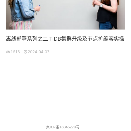
离线部署系列之二 TiDB集群升级及节点扩缩容实操
1613
2024-04-03
京ICP备16046278号