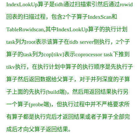
IndexLookUp算子是tidb通过扫描索引然后通过rowid
回表的扫描过程，包含2个子算子IndexScan和
TableRowidscan,其中IndexLookUp算子的执行计划
task列为root表示该算子在tidb server侧执行，2个子
算子的task列为cop[tikv]表示coprocessor task下推到
tikv执行，在执行计划中算子的执行顺序是先执行子
算子然后返回数据给父算子，对于并列深度的子算
子上面的先执行(build端)，然后用返回结果执行另
一个算子(probe端)，但执行过程中并不严格要求所
有算子都是执行完后才返回结果或者子算子全部完
成后才向父算子返回结果。