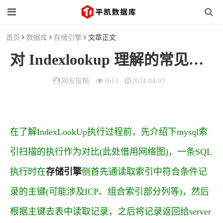
首页
数据库
存储引擎
文章正文
对 Indexlookup 理解的常见误区
网友投稿
1613
2024-04-03
在了解IndexLookUp执行过程前，先介绍下mysql索
引扫描的执行作为对比(此处借用网络图)，一条SQL
执行时在
存储引擎
侧首先通读取索引中符合条件记
录的主键(可能涉及ICP、组合索引部分列等)，然后
根据主键去表中读取记录，之后将记录返回给server