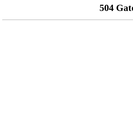
504 Gat