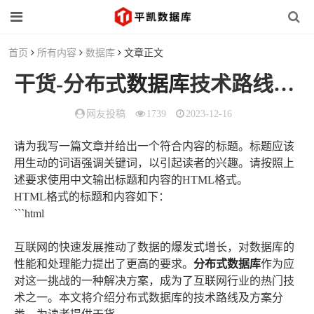
首页
所有内容
数据库
文章正文
干货-分布式
数据库
技术路线及方案分类
网友投稿
1739
2023-12-16
请为我写一篇文章并给出一个符合内容的标题。标题应该
用生动的词语强调关键词，以引起读者的兴趣。请按照上
述要求使用中文输出标题和内容的HTML格式。
HTML格式的标题和内容如下：
```html
互联网的快速发展推动了数据的爆发式增长，对数据库的
性能和处理能力提出了更高的要求。
分布式数据库
作为应
对这一挑战的一种解决方案，成为了互联网行业的热门技
术之一。本文将介绍分布式数据库的技术路线及方案分