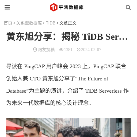
首页
关系型数据库
TiDB
文章正文
黄东旭分享：揭秘
TiDB
Serverless 的未来趋势
网友投稿
1381
2024-02-07
导读在 PingCAP 用户峰会 2023 上，PingCAP 联合
创始人兼 CTO 黄东旭分享了“The Future of
Database”为主题的演讲，介绍了 TiDB Serverless 作
为未来一代数据库的核心设计理念。