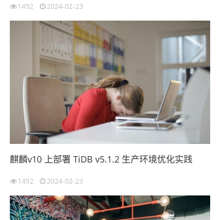
1492
2024-02-23
麒麟v10 上部署 TiDB v5.1.2 生产环境优化实践
1492
2024-02-23