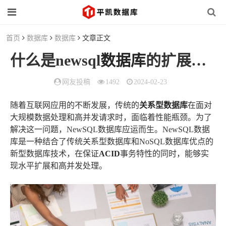
首页
数据库
数据库
文章正文
什么是newsql
数据库
的扩展方式？
网友投稿
1492
2024-02-23
随着互联网应用的不断发展，传统的
关系型数据库
在面对
大规模数据处理和高并发请求时，面临着性能瓶颈。为了
解决这一问题，NewSQL数据库应运而生。NewSQL数据
库是一种结合了传统关系型数据库和NoSQL数据库优点的
新型数据库技术，在保证
ACID
事务特性的同时，能够实
现水平扩展和高并发处理。