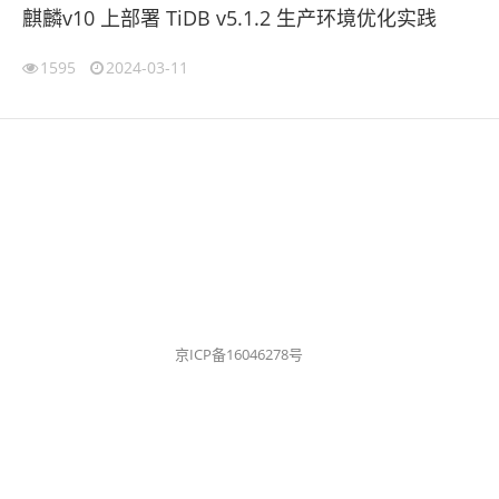
麒麟v10 上部署 TiDB v5.1.2 生产环境优化实践
1595
2024-03-11
京ICP备16046278号