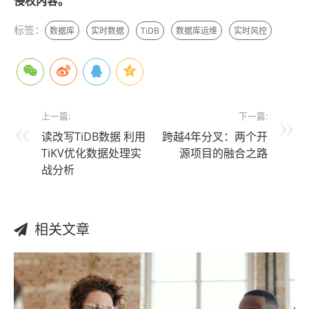
侵权内容。
标签：
数据库
实时数据
TiDB
数据库运维
实时风控
上一篇:
下一篇:
读改写TiDB数据 利用
跨越4年分叉：两个开
TiKV优化数据处理实
源项目的融合之路
战分析
相关文章