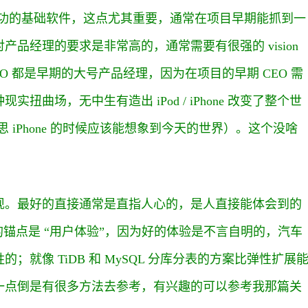
个成功的基础软件，这点尤其重要，通常在项目早期能抓到一
品经理的要求是非常高的，通常需要有很强的 vision
O 都是早期的大号产品经理，因为在项目的早期 CEO 需
曲场，无中生有造出 iPod / iPhone 改变了整个世
思 iPhone 的时候应该能想象到今天的世界）。这个没啥
现。最好的直接通常是直指人心的，是人直接能体会到的
的锚点是 “用户体验”，因为好的体验是不言自明的，汽车
就像 TiDB 和 MySQL 分库分表的方案比弹性扩展
一点倒是有很多方法去参考，有兴趣的可以参考我那篇关