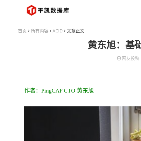
首页
所有内容
ACID
文章正文
黄东旭：基
网友投稿
作者：PingCAP CTO 黄东旭