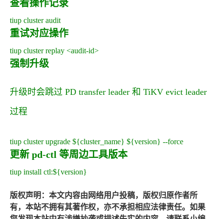
查看操作记录
tiup cluster audit
重试对应操作
tiup cluster replay <audit-id>
强制升级
升级时会跳过 PD transfer leader 和 TiKV evict leader
过程
tiup cluster upgrade ${cluster_name} ${version} --force
更新 pd-ctl 等周边工具版本
tiup install ctl:${version}
版权声明：本文内容由网络用户投稿，版权归原作者所
有，本站不拥有其著作权，亦不承担相应法律责任。如果
您发现本站中有涉嫌抄袭或描述失实的内容，请联系小编