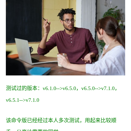
测试过的版本：v6.1.0-->v6.5.0，v6.5.0-->v7.1.0，
v6.5.1-->v7.1.0
该命令版已经经过本人多次测试，用起来比较顺