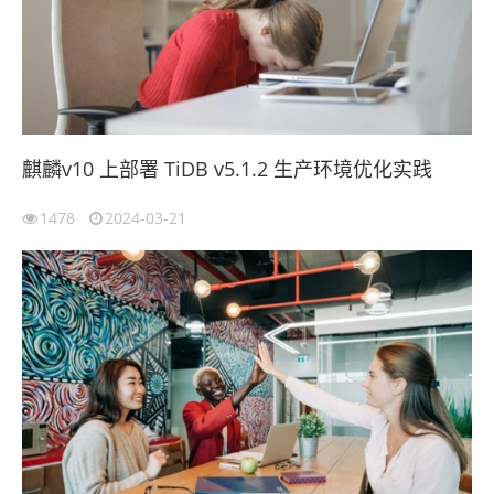
麒麟v10 上部署 TiDB v5.1.2 生产环境优化实践
1478
2024-03-21