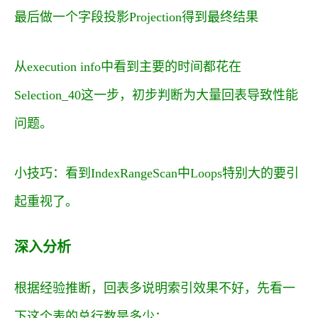
最后做一个字段投影
Projection
得到最终结果
从
execution info
中看到主要的时间都花在
Selection_40
这一步，初步判断为大量回表导致性能
问题。
小技巧：看到IndexRangeScan中Loops特别大的要引
起重视了。
深入分析
根据经验推断，回表多说明索引效果不好，先看一
下这个表的总行数是多少：