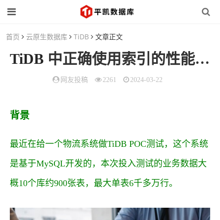
首页
云原生数据库
TiDB
文章正文
TiDB
中正确使用索引的性能提升案例
网友投稿
2261
2024-03-22
背景
最近在给一个物流系统做TiDB POC测试，这个系统
是基于MySQL开发的，本次投入测试的业务数据大
概10个库约900张表，最大单表6千多万行。