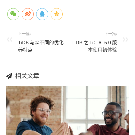
上一篇:
下一篇:
TiDB 与众不同的优化
TiDB 之 TiCDC 6.0 版
器特点
本使用初体验
相关文章