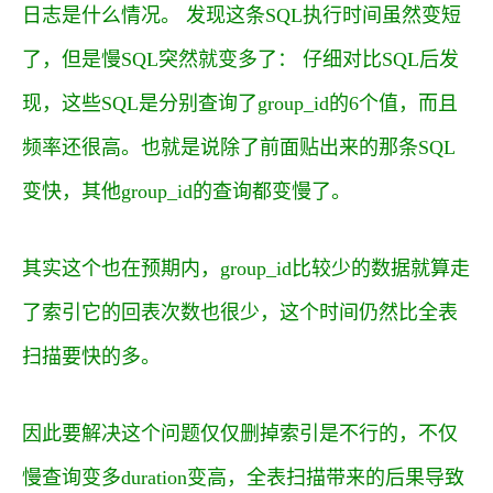
日志是什么情况。 发现这条SQL执行时间虽然变短
了，但是慢SQL突然就变多了：
仔细对比SQL后发
现，这些SQL是分别查询了
group_id
的6个值，而且
频率还很高。也就是说除了前面贴出来的那条SQL
变快，其他
group_id
的查询都变慢了。
其实这个也在预期内，
group_id
比较少的数据就算走
了索引它的回表次数也很少，这个时间仍然比全表
扫描要快的多。
因此要解决这个问题仅仅删掉索引是不行的，不仅
慢查询变多duration变高，全表扫描带来的后果导致