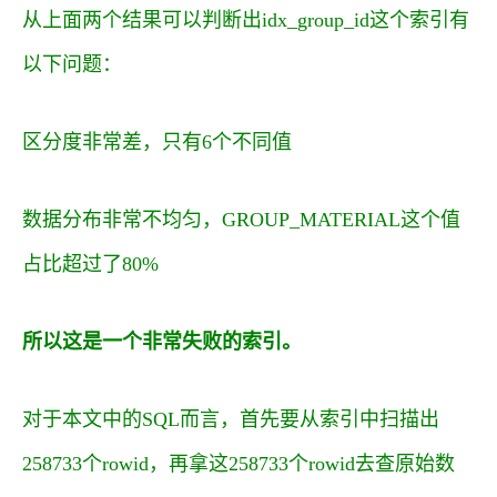
从上面两个结果可以判断出
idx_group_id
这个索引有
以下问题：
区分度非常差，只有6个不同值
数据分布非常不均匀，GROUP_MATERIAL这个值
占比超过了80%
所以这是一个非常失败的索引。
对于本文中的SQL而言，首先要从索引中扫描出
258733个rowid，再拿这258733个rowid去查原始数