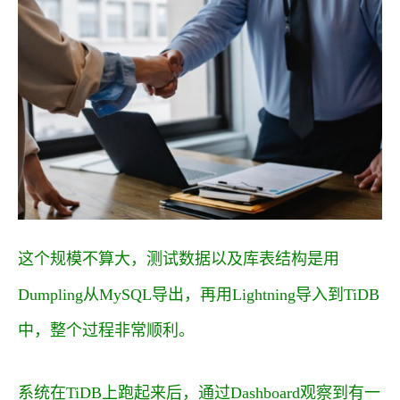
这个规模不算大，测试数据以及库表结构是用
Dumpling从MySQL导出，再用Lightning导入到TiDB
中，整个过程非常顺利。
系统在TiDB上跑起来后，通过Dashboard观察到有一