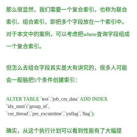
那么很显然，我们需要一个复合索引，也称为联合
索引、组合索引，即把多个字段放在一个索引中。
对于本文中的案例，可以考虑把where查询字段组成
一个复合索引。
但怎么去组合字段其实是大有讲究的，很多人可能
会一股脑把5个条件创建索引：
ALTER
TABLE
`
test
`
.
`
job_cm_data
`
ADD
INDEX
`
idx_muti
`
(
`
group_id
`
,
`
cur_thread
`
,
`
pre_excutetime
`
,
`
ynflag
`
,
`
flag
`
)
;
确实，从这个执行计划可以看到性能有了大幅提