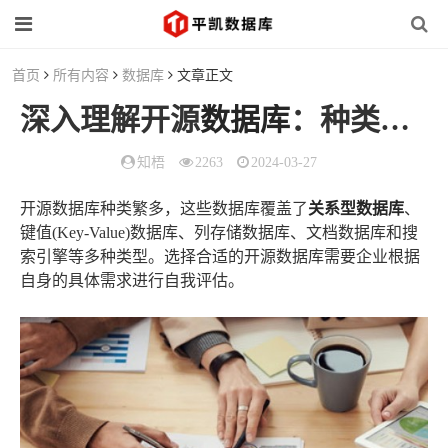
首页
所有内容
数据库
文章正文
深入理解开源
数据库
：种类与选择，掌握
知梧
2263
2024-03-27
开源数据库种类繁多，这些数据库覆盖了
关系型数据库
、
键值(Key-Value)数据库、列存储数据库、文档数据库和搜
索引擎等多种类型。选择合适的开源数据库需要企业根据
自身的具体需求进行自我评估。