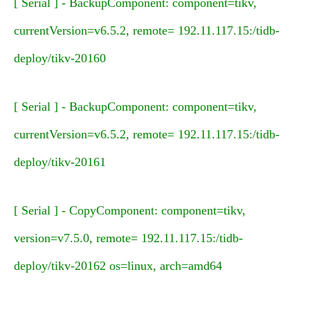
[ Serial ] - BackupComponent: component=tikv,
currentVersion=v6.5.2, remote= 192.11.117.15:/tidb-
deploy/tikv-20160
[ Serial ] - BackupComponent: component=tikv,
currentVersion=v6.5.2, remote= 192.11.117.15:/tidb-
deploy/tikv-20161
[ Serial ] - CopyComponent: component=tikv,
version=v7.5.0, remote= 192.11.117.15:/tidb-
deploy/tikv-20162 os=linux, arch=amd64