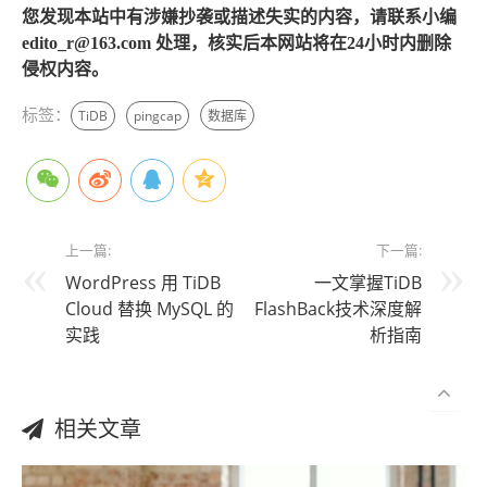
您发现本站中有涉嫌抄袭或描述失实的内容，请联系小编
edito_r@163.com 处理，核实后本网站将在24小时内删除
侵权内容。
标签：
TiDB
pingcap
数据库
上一篇:
下一篇:
WordPress 用 TiDB
一文掌握TiDB
Cloud 替换 MySQL 的
FlashBack技术深度解
实践
析指南
相关文章