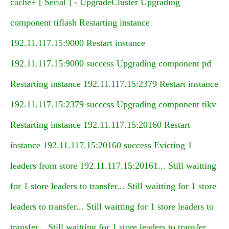
cache+ [ Serial ] - UpgradeCluster Upgrading
component tiflash Restarting instance
192.11.117.15:9000 Restart instance
192.11.117.15:9000 success Upgrading component pd
Restarting instance 192.11.117.15:2379 Restart instance
192.11.117.15:2379 success Upgrading component tikv
Restarting instance 192.11.117.15:20160 Restart
instance 192.11.117.15:20160 success Evicting 1
leaders from store 192.11.117.15:20161... Still waitting
for 1 store leaders to transfer... Still waitting for 1 store
leaders to transfer... Still waitting for 1 store leaders to
transfer... Still waitting for 1 store leaders to transfer...