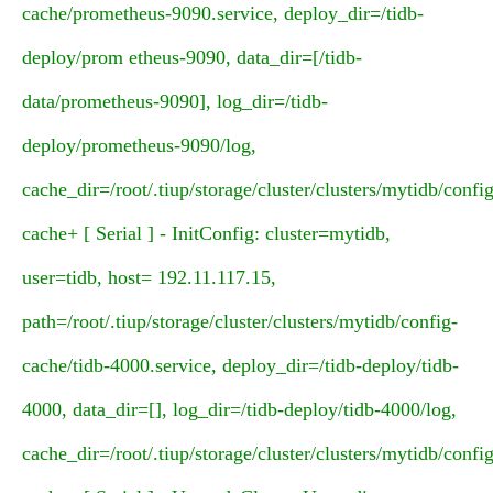
cache/prometheus-9090.service, deploy_dir=/tidb-
deploy/prom etheus-9090, data_dir=[/tidb-
data/prometheus-9090], log_dir=/tidb-
deploy/prometheus-9090/log,
cache_dir=/root/.tiup/storage/cluster/clusters/mytidb/config
cache+ [ Serial ] - InitConfig: cluster=mytidb,
user=tidb, host= 192.11.117.15,
path=/root/.tiup/storage/cluster/clusters/mytidb/config-
cache/tidb-4000.service, deploy_dir=/tidb-deploy/tidb-
4000, data_dir=[], log_dir=/tidb-deploy/tidb-4000/log,
cache_dir=/root/.tiup/storage/cluster/clusters/mytidb/config