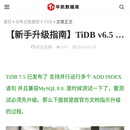
首页
分布式数据库
TiDB
文章正文
【新手升级指南】
TiDB
v6.5 至 v7.5 升级实操步骤
网友投稿
1607
2024-03-29
TiDB 7.5 已发布了 支持并行运行多个 ADD INDEX
语句 并且兼容MySQL 8.0. 是时候测试一下了，要测
试必须先升级。那么下面就是按官方文档指示升级
的过程。