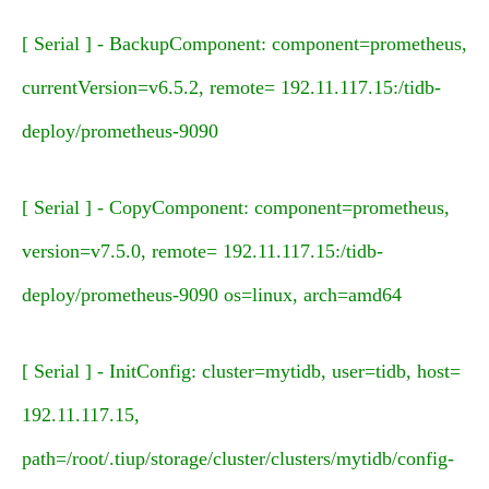
[ Serial ] - BackupComponent: component=prometheus,
currentVersion=v6.5.2, remote= 192.11.117.15:/tidb-
deploy/prometheus-9090
[ Serial ] - CopyComponent: component=prometheus,
version=v7.5.0, remote= 192.11.117.15:/tidb-
deploy/prometheus-9090 os=linux, arch=amd64
[ Serial ] - InitConfig: cluster=mytidb, user=tidb, host=
192.11.117.15,
path=/root/.tiup/storage/cluster/clusters/mytidb/config-