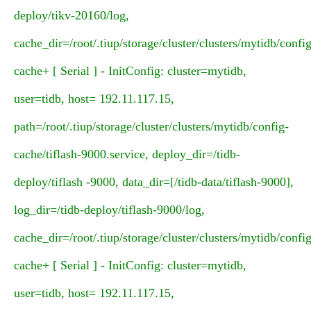
deploy/tikv-20160/log,
cache_dir=/root/.tiup/storage/cluster/clusters/mytidb/config
cache+ [ Serial ] - InitConfig: cluster=mytidb,
user=tidb, host= 192.11.117.15,
path=/root/.tiup/storage/cluster/clusters/mytidb/config-
cache/tiflash-9000.service, deploy_dir=/tidb-
deploy/tiflash -9000, data_dir=[/tidb-data/tiflash-9000],
log_dir=/tidb-deploy/tiflash-9000/log,
cache_dir=/root/.tiup/storage/cluster/clusters/mytidb/config
cache+ [ Serial ] - InitConfig: cluster=mytidb,
user=tidb, host= 192.11.117.15,