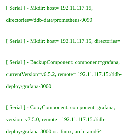
[ Serial ] - Mkdir: host= 192.11.117.15,
directories=/tidb-data/prometheus-9090
[ Serial ] - Mkdir: host= 192.11.117.15, directories=
[ Serial ] - BackupComponent: component=grafana,
currentVersion=v6.5.2, remote= 192.11.117.15:/tidb-
deploy/grafana-3000
[ Serial ] - CopyComponent: component=grafana,
version=v7.5.0, remote= 192.11.117.15:/tidb-
deploy/grafana-3000 os=linux, arch=amd64