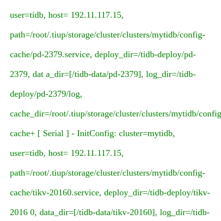
user=tidb, host= 192.11.117.15,
path=/root/.tiup/storage/cluster/clusters/mytidb/config-
cache/pd-2379.service, deploy_dir=/tidb-deploy/pd-
2379, dat a_dir=[/tidb-data/pd-2379], log_dir=/tidb-
deploy/pd-2379/log,
cache_dir=/root/.tiup/storage/cluster/clusters/mytidb/config
cache+ [ Serial ] - InitConfig: cluster=mytidb,
user=tidb, host= 192.11.117.15,
path=/root/.tiup/storage/cluster/clusters/mytidb/config-
cache/tikv-20160.service, deploy_dir=/tidb-deploy/tikv-
2016 0, data_dir=[/tidb-data/tikv-20160], log_dir=/tidb-