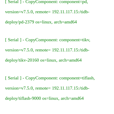
[ Serial ] - CopyComponent: component=pd,
version=v7.5.0, remote= 192.11.117.15:/tidb-
deploy/pd-2379 os=linux, arch=amd64
[ Serial ] - CopyComponent: component=tikv,
version=v7.5.0, remote= 192.11.117.15:/tidb-
deploy/tikv-20160 os=linux, arch=amd64
[ Serial ] - CopyComponent: component=tiflash,
version=v7.5.0, remote= 192.11.117.15:/tidb-
deploy/tiflash-9000 os=linux, arch=amd64