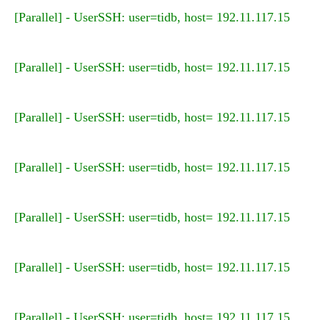
[Parallel] - UserSSH: user=tidb, host= 192.11.117.15
[Parallel] - UserSSH: user=tidb, host= 192.11.117.15
[Parallel] - UserSSH: user=tidb, host= 192.11.117.15
[Parallel] - UserSSH: user=tidb, host= 192.11.117.15
[Parallel] - UserSSH: user=tidb, host= 192.11.117.15
[Parallel] - UserSSH: user=tidb, host= 192.11.117.15
[Parallel] - UserSSH: user=tidb, host= 192.11.117.15