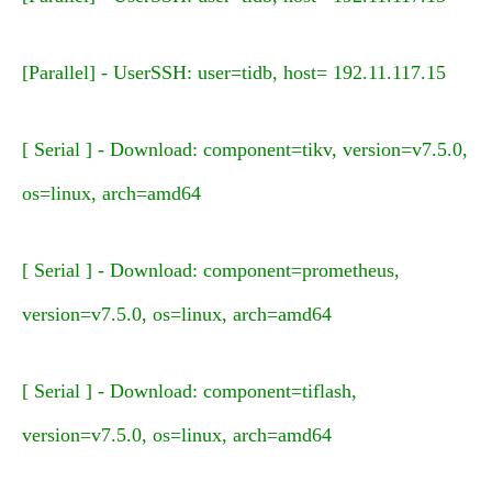
[Parallel] - UserSSH: user=tidb, host= 192.11.117.15
[ Serial ] - Download: component=tikv, version=v7.5.0,
os=linux, arch=amd64
[ Serial ] - Download: component=prometheus,
version=v7.5.0, os=linux, arch=amd64
[ Serial ] - Download: component=tiflash,
version=v7.5.0, os=linux, arch=amd64