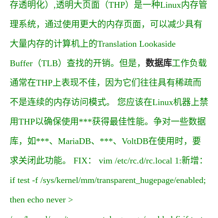
存透明化）,透明大页面（THP）是一种Linux内存管
理系统，通过使用更大的内存页面，可以减少具有
大量内存的计算机上的Translation Lookaside
Buffer（TLB）查找的开销。但是，
数据库
工作负载
通常在THP上表现不佳，因为它们往往具有稀疏而
不是连续的内存访问模式。 您应该在Linux机器上禁
用THP以确保使用***获得最佳性能。争对一些数据
库，如***、MariaDB、***、VoltDB在使用时，要
求关闭此功能。 FIX： vim /etc/rc.d/rc.local 1:新增：
if test -f /sys/kernel/mm/transparent_hugepage/enabled;
then echo never >