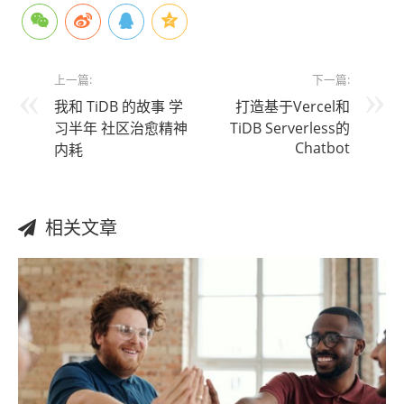
上一篇:
下一篇:
我和 TiDB 的故事 学
打造基于Vercel和
习半年 社区治愈精神
TiDB Serverless的
Chatbot
内耗
相关文章