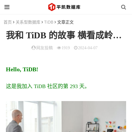
首页
关系型数据库
TiDB
文章正文
我和
TiDB
的故事 横看成岭侧成峰的技术之旅
网友投稿
1919
2024-04-07
Hello, TiDB!
这是我加入 TiDB 社区的第 293 天。