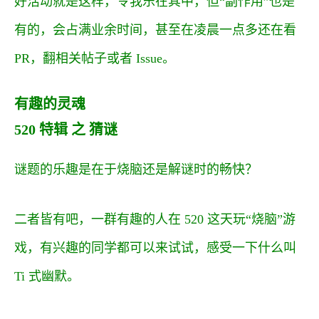
好活动就是这样，令我乐在其中，但“副作用”也是
有的，会占满业余时间，甚至在凌晨一点多还在看
PR，翻相关帖子或者 Issue。
有趣的灵魂
520 特辑 之 猜谜
谜题的乐趣是在于烧脑还是解谜时的畅快？
二者皆有吧，一群有趣的人在 520 这天玩“烧脑”游
戏，有兴趣的同学都可以来试试，感受一下什么叫
Ti 式幽默。