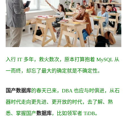
入行 IT 多年，救火数次，原本打算抱着 MySQL 从
一而终，却忘了最大的确定就是不确定性。
国产数据库
的春天已来，DBA 也应与时俱进，从石
器时代走向更先进、更开放的时代，去了解、熟
悉、掌握国产
数据库
，比如领军者 TiDB。