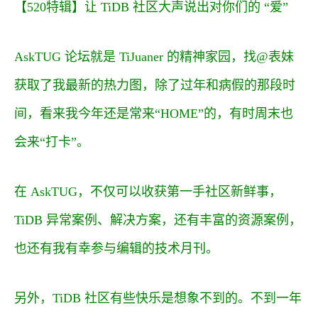
【520特辑】让 TiDB 社区大声说出对你们的 “爱”
AskTUG 论坛
就是 TiJuaner 的精神家园，找@表妹
获取了我最新的热力图，除了过年和病假的那段时
间，看来我今年还是常来“HOME”的，有时周末也
会来“打卡”。
在 AskTUG，不仅可以收获第一手社区新鲜事，
TiDB 异常案例、解决方案，还有丰富的
资源案例
，
也还有我有幸参与编辑的
技术月刊
。
另外，TiDB 社区有些快乐是想象不到的。不到一年