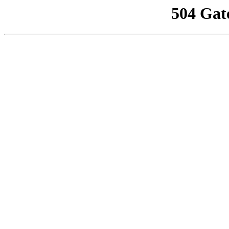
504 Gat