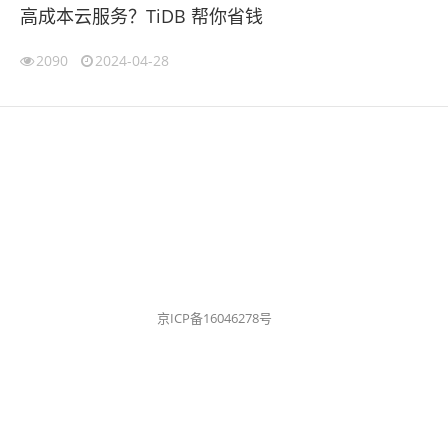
高成本云服务？TiDB 帮你省钱
2090
2024-04-28
京ICP备16046278号