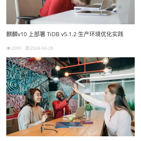
麒麟v10 上部署 TiDB v5.1.2 生产环境优化实践
2090
2024-04-28