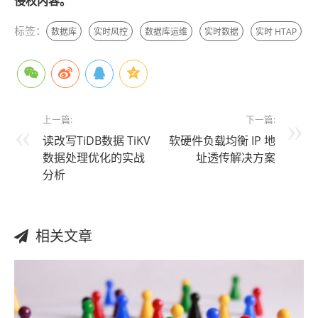
侵权内容。
标签：
数据库
实时风控
数据库运维
实时数据
实时 HTAP
上一篇:
下一篇:
读改写TiDB数据 TiKV
软硬件负载均衡 IP 地
数据处理优化的实战
址透传解决方案
分析
相关文章