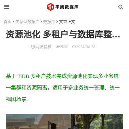
首页
关系型数据库
数据库
文章正文
资源池化 多租户与
数据库
整合的解决方案
网友投稿
2090
2024-04-28
基于 TiDB 多租户技术完成资源池化实现多业务统
一集群和资源隔离，适用于多业务统一管理、统一
视图场景。