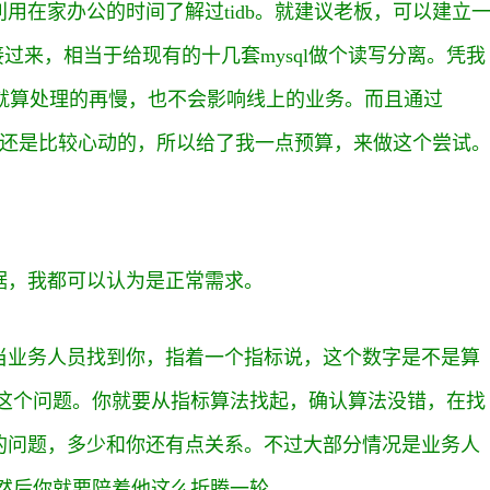
利用在家办公的时间了解过tidb。就建议老板，可以建立
流量整个接过来，相当于给现有的十几套mysql做个读写分离。凭我
db，就算处理的再慢，也不会影响线上的业务。而且通过
方案还是比较心动的，所以给了我一点预算，来做这个尝试
据，我都可以认为是正常需求。
当业务人员找到你，指着一个指标说，这个数字是不是算
出这个问题。你就要从指标算法找起，确认算法没错，在找
的问题，多少和你还有点关系。不过大部分情况是业务人
然后你就要陪着他这么折腾一轮。