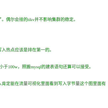
。偶尔会挂的tikv并不影响集群的稳定。
认为写入热点应该是排在第一的。
小于100w，照搬mysql的建表语句还算可以接受。
入肯定能在流量可视化里面看到写入字节量这个图里面有