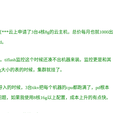
。
*云上申请了3台4核8g的云主机，总价每月也就1000出
d。
kv。tiflash监控这个时候还凑不出机器来装。监控更是和其
4g大小的表的时候，集群就挂了。
入的时候，3台tikv把每个机器的cpu都跑满了，pd根本
题，如果我使用8核16g以上配置，成本上升的有点快。