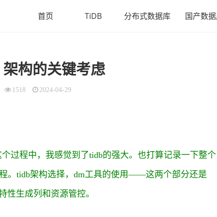
首页
TiDB
分布式数据库
国产数据
架构的关键考虑
1518
2024-04-29
。这个过程中，我感觉到了tidb的强大。也打算记录一下整个
。tidb架构选择，dm工具的使用——这两个部分还是
.1的新特性生成列和资源管控。