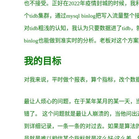
也不接受。正好在2022年疫情封城的时候，我
个tidb集群，通过mysql binlog把写入
对tidb粗浅的认知，我认为只要数据进了ti
binlog也能做到准实时的分析。老板对这个
我的目标
对我来说，平时做个报表，算个指标，改个数
最让人烦心的问题，在于某年某月的某一天，
错了。 这个问题就是最让人崩溃的，当他问
到详细记录，一条一条的对过去。如果是算法
员就是难以相信某个指标就是这么好/这么差。