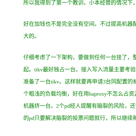
所以我得到了第一个教训，小本经营的情况下，p
好在加钱也不是完全没有空间。不过提高机器
大的。
仔细考虑了一下架构，要做到任何一台挂了，整个集
起。tikv最好独占一台。接入写入流量主要
准备了一台tikv。这样就要再申请3台同配置的机器。
个粗浅的负载均衡，好在用haproxy不怎么
机器挤一台。2个pd经人提醒有脑裂的风险，还
的pd只要解决脑裂的投票问题就行，所以继续和监控