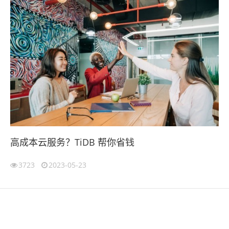
高成本云服务？TiDB 帮你省钱
3723
2023-05-23