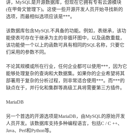
讲，MySQL是开源数据库，但现在它拥有专有云源模块
(在甲骨文管理下)。这使一些开源开发人员开始寻找新的
选项，而最相似选项应该是***。
该数据库包含MySQL不具备的功能。例如，表继承，该功
能使表可存在于继承为主的非循环图中，以及函数重载，
该功能使一个以上的函数可具有相同的SQL名称，只要它
们采用的参数不同。
不论其规模或所在行业，任何企业都可以使用***，因为它
能够处理复杂的查询和大数据集。如果你的企业希望将其
部署用于复杂的分析过程，则非常适合使用***。而***的
缺点在于，并行化和集群等高级工具将需要第三方插件。
MariaDB
另一个首选的开源选项是MariaDB，由MySQL的原始开发
人员开发。该数据库支持多种编程语言，包括C / C ++、
Java、Perl和Python等。