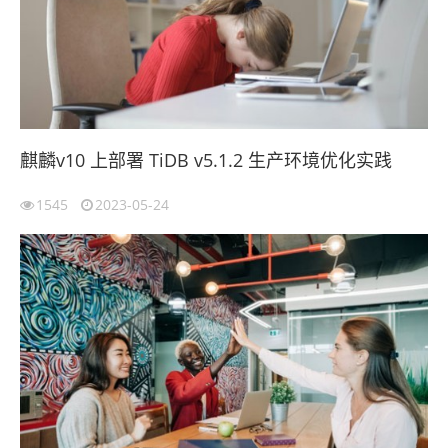
麒麟v10 上部署 TiDB v5.1.2 生产环境优化实践
1545
2023-05-24