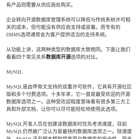
有产品则需要从供应商处购买。
企业转向开源数据库管理系统可以降低与传统系统许可相
关的成本，但可能没有供应商支持或容量。而专有的
DBMS选项通常会为客户提供适当的支持系统。
从功能上讲，这两种类型的数据库大致相同。下面让我们
看看四个常见关系
数据库开源
选项的对比。
MySQL
MySQL是由甲骨文支持的双重许可软件，它具有开源社区
版和多个付费选项。十多年来，它一直是最受欢迎的开源
数据库选项之一。这种受欢迎程度意味着有很多第三方工
具和外部文档，让你可以尽可能轻松地使用此选项。
MySQL开发人员在创建该数据库时优先考虑速度，目前
MySQL仍然被广泛认为是最快的数据库选项之一。除速度
外，MySQL还有脚本帮助提高用户数据库的安全性。受支