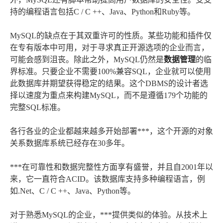
持的编程语言包括C / C ++、Java、Python和Ruby等。
MySQL的缺点在于其双重许可的性质。某些功能和插件仅
在专有版本中可用，对于寻求真正开源选项的企业而言，
可能会感到沮丧。除此之外，MySQL仍然是
数据管理
的临
界标准。只要企业不需要100%兼容SQL，企业就可以使用
此数据库并期望获得稳定的结果。这个DBMS的设计者选
择以速度为重点来构建MySQL，而不是遵循179个功能的
完整SQL标准。
各行各业的企业都越来越多开始部署***，这个开源的对象
关系数据库系统已经存在30多年。
***在可靠性和数据完整性方面享有盛誉，并且自2001年以
来，它一直符合ACID。该数据库支持多种编程语言，例
如.Net、C / C ++、Java、Python等。
对于熟悉MySQL的企业，***提供类似的体验。从技术上