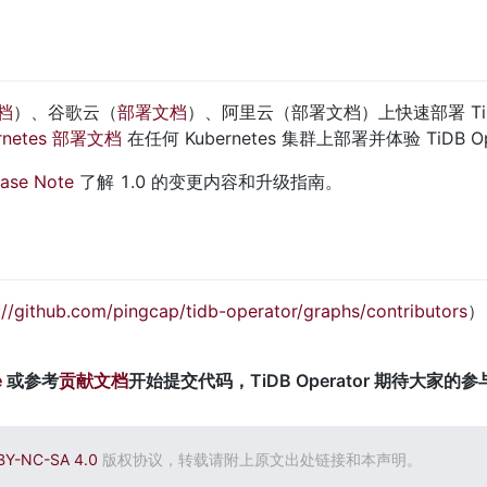
档
）、谷歌云（
部署文档
）、阿里云（部署文档）上快速部署 TiDB 
rnetes 部署文档
 在任何 Kubernetes 集群上部署并体验 TiDB Op
ease Note
 了解 1.0 的变更内容和升级指南。
://github.com/pingcap/tidb-operator/graphs/contributors
）
e
 或参考
贡献文档
开始提交代码，TiDB Operator 期待大家的
BY-NC-SA 4.0
版权协议，转载请附上原文出处链接和本声明。