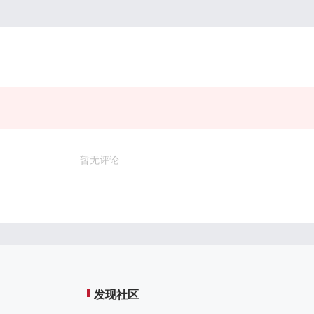
暂无评论
发现社区