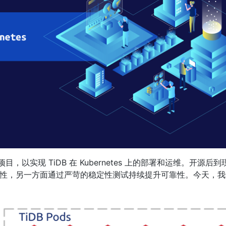
 项目，以实现 TiDB 在 Kubernetes 上的部署和运维。开源
，另一方面通过严苛的稳定性测试持续提升可靠性。今天，我们自豪