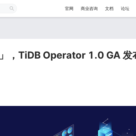
官网
商业咨询
文档
论坛
TiDB Operator 1.0 GA 发