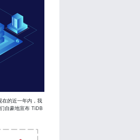
后到现在的近一年内，我
地宣布 TiDB 