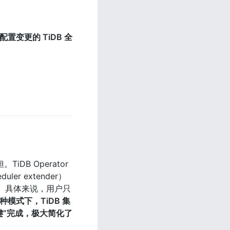
配置变更的 TiDB 全
 Operator 
er extender）
 集群。具体来说，用户只
种模式下，TiDB 集
”完成，极大简化了 