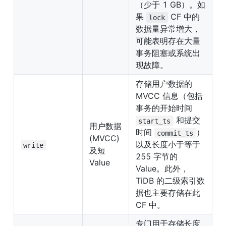
（少于 1 GB）。如
果 
 CF 中的
lock
数据量异常增大，
可能表明存在大量
事务阻塞或系统出
现故障。
存储用户数据的 
MVCC 信息（包括
事务的开始时间 
 和提交
start_ts
用户数据 
时间 
）
commit_ts
(MVCC) 
以及长度小于等于 
write
及短 
255 字节的 
Value
Value。此外，
TiDB 的二级索引数
据也主要存储在此 
CF 中。
专门用于存储长度