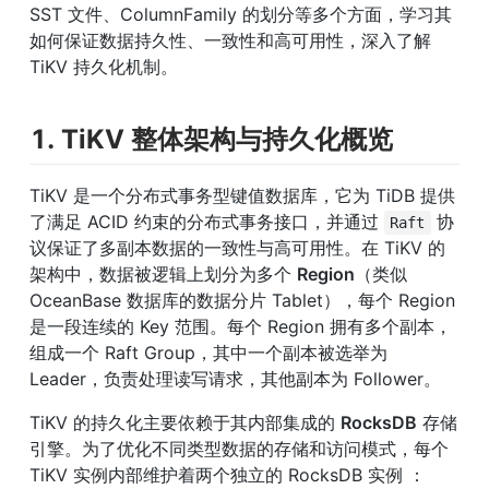
SST 文件、ColumnFamily 的划分等多个方面，学习其
如何保证数据持久性、一致性和高可用性，深入了解 
TiKV 持久化机制。
1. TiKV 整体架构与持久化概览
TiKV 是一个分布式事务型键值数据库，它为 TiDB 提供
了满足 ACID 约束的分布式事务接口，并通过 
 协
Raft
议保证了多副本数据的一致性与高可用性。在 TiKV 的
架构中，数据被逻辑上划分为多个 
Region
（类似 
OceanBase 数据库的数据分片 Tablet），每个 Region 
是一段连续的 Key 范围。每个 Region 拥有多个副本，
组成一个 Raft Group，其中一个副本被选举为 
Leader，负责处理读写请求，其他副本为 Follower。
TiKV 的持久化主要依赖于其内部集成的 
RocksDB
 存储
引擎。为了优化不同类型数据的存储和访问模式，每个 
TiKV 实例内部维护着两个独立的 RocksDB 实例 ：