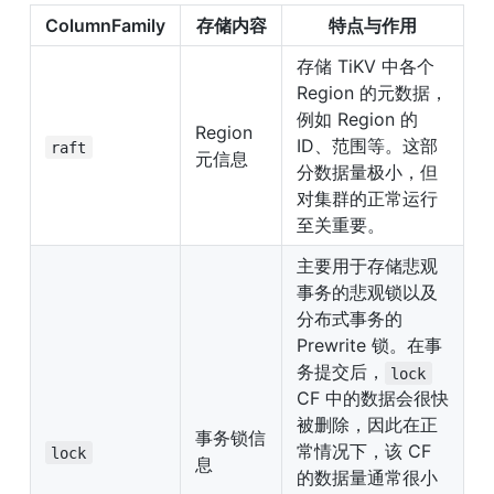
ColumnFamily
存储内容
特点与作用
存储 TiKV 中各个 
Region 的元数据，
例如 Region 的 
Region 
ID、范围等。这部
raft
元信息
分数据量极小，但
对集群的正常运行
至关重要。
主要用于存储悲观
事务的悲观锁以及
分布式事务的 
Prewrite 锁。在事
务提交后，
lock
CF 中的数据会很快
被删除，因此在正
事务锁信
常情况下，该 CF 
lock
息
的数据量通常很小