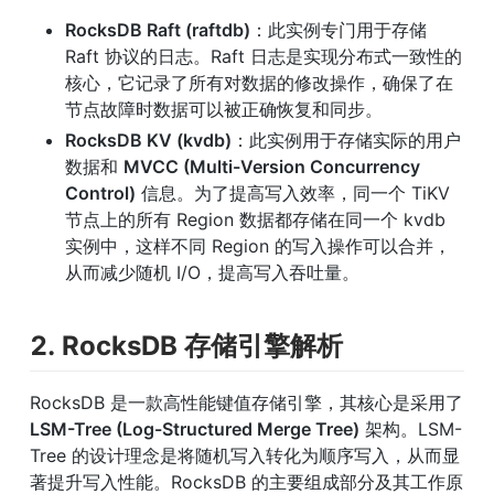
RocksDB Raft (raftdb)
：此实例专门用于存储 
Raft 协议的日志。Raft 日志是实现分布式一致性的
核心，它记录了所有对数据的修改操作，确保了在
节点故障时数据可以被正确恢复和同步。
RocksDB KV (kvdb)
：此实例用于存储实际的用户
数据和 
MVCC (Multi-Version Concurrency 
Control)
 信息。为了提高写入效率，同一个 TiKV 
节点上的所有 Region 数据都存储在同一个 kvdb 
实例中，这样不同 Region 的写入操作可以合并，
从而减少随机 I/O，提高写入吞吐量。
2. RocksDB 存储引擎解析
RocksDB 是一款高性能键值存储引擎，其核心是采用了 
LSM-Tree (Log-Structured Merge Tree)
 架构。LSM-
Tree 的设计理念是将随机写入转化为顺序写入，从而显
著提升写入性能。RocksDB 的主要组成部分及其工作原