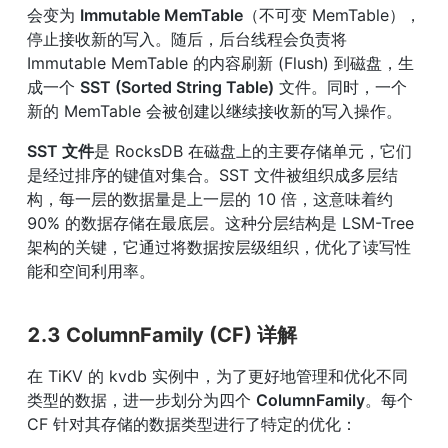
会变为 
Immutable MemTable
（不可变 MemTable），
停止接收新的写入。随后，后台线程会负责将 
Immutable MemTable 的内容刷新 (Flush) 到磁盘，生
成一个 
SST (Sorted String Table)
 文件。同时，一个
新的 MemTable 会被创建以继续接收新的写入操作。
SST 文件
是 RocksDB 在磁盘上的主要存储单元，它们
是经过排序的键值对集合。SST 文件被组织成多层结
构，每一层的数据量是上一层的 10 倍，这意味着约 
90% 的数据存储在最底层。这种分层结构是 LSM-Tree 
架构的关键，它通过将数据按层级组织，优化了读写性
能和空间利用率。
2.3 ColumnFamily (CF) 详解
在 TiKV 的 kvdb 实例中，为了更好地管理和优化不同
类型的数据，进一步划分为四个 
ColumnFamily
。每个 
CF 针对其存储的数据类型进行了特定的优化：