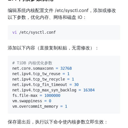
编辑系统内核配置文件 /etc/sysctl.conf，添加或修改
以下参数，优化内存、网络和磁盘 IO：
vi
 /etc/sysctl.conf
添加以下内容（直接复制粘贴，无需修改）：
# TiDB 内核优化参数
net.core.somaxconn 
=
32768
net.ipv4.tcp_tw_reuse 
=
1
net.ipv4.tcp_tw_recycle 
=
1
net.ipv4.tcp_fin_timeout 
=
30
net.ipv4.tcp_max_syn_backlog 
=
16384
fs.file-max 
=
1000000
vm.swappiness 
=
0
vm.overcommit_memory 
=
1
保存退出后，执行以下命令使内核参数立即生效：