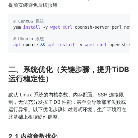
提前安装避免后续报错：
# CentOS 系统
yum 
install
 -y 
wget
curl
 openssh-server perl net-to
# Ubuntu 系统
apt
 update 
&&
apt
install
 -y 
wget
curl
 openssh-ser
二、系统优化（关键步骤，提升TiDB
运行稳定性）
默认 Linux 系统的内核参数、内存配置、SSH 连接限
制，无法充分发挥 TiDB 性能，甚至会导致部署失败或
运行异常。以下优化步骤针对测试环境，生产环境可在
此基础上根据硬件调整。
2.1 内核参数优化