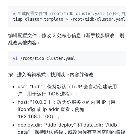
# 生成配置文件到 /root/tidb-cluster.yaml（路径可
tiup cluster template 
>
 /root/tidb-cluster.yaml
编辑配置文件，修改 3 处核心信息（新手按步骤改，别
乱改其他内容）：
vi
 /root/tidb-cluster.yaml
按 i 进入编辑模式，找到以下内容并修改：
user: "tidb"：保持默认（TiUP 会自动创建该用
户，用于运行 TiDB 进程）；
host: "10.0.0.1"：改为你服务器的内网 IP（用 
ifconfig 或 ip addr 查看，例如 
192.168.1.100）；
deploy_dir: "/tidb-deploy" 和 data_dir: "/tidb-
data"：保持默认路径，或改为你有空闲空间的路径