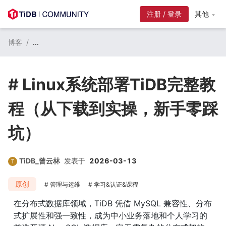
注册 / 登录
其他
博客
/
...
# Linux系统部署TiDB完整教
程（从下载到实操，新手零踩
坑）
TiDB_曾云林
发表于
2026-03-13
原创
管理与运维
学习&认证&课程
在分布式数据库领域，TiDB 凭借 MySQL 兼容性、分布
式扩展性和强一致性，成为中小业务落地和个人学习的