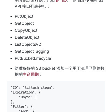
的其他对象存储，比如 
MinIO
。TiFlash 使用的 S3 
API 接口列表包括：
PutObject
GetObject
CopyObject
DeleteObject
ListObjectsV2
GetObjectTagging
PutBucketLifecycle
给准备好的 S3 bucket 添加一个用于清理已删除数
据的
生命周期
：
"ID": "tiflash-clean",

"Expiration": {

    "Days": 1

},

"Filter": {

    "And": {
