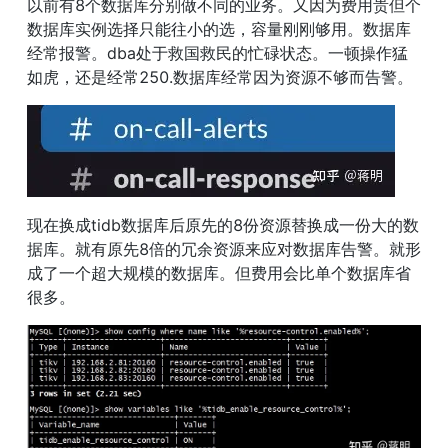
以前有8个数据库分别做不同的业务。又因为费用贵但个
数据库实例选择只能往小的选，容量刚刚够用。数据库
经常报警。dba处于救国救民的忙碌状态。一顿操作猛
如虎，还是经常250.数据库经常因为资源不够而告警。
现在换成tidb数据库后原先的8份资源替换成一份大的数
据库。就有原先8倍的冗余资源来应对数据库告警。就形
成了一个超大规模的数据库。但费用会比单个数据库省
很多。