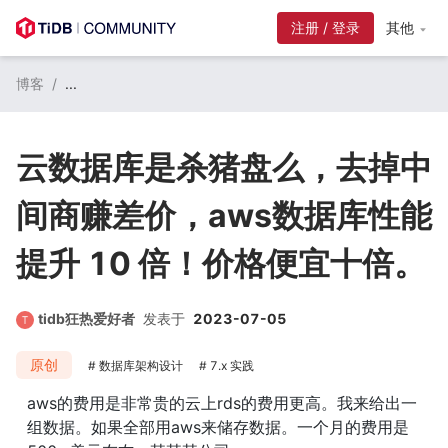
注册 / 登录
其他
博客
/
...
云数据库是杀猪盘么，去掉中
间商赚差价，aws数据库性能
提升 10 倍！价格便宜十倍。
tidb狂热爱好者
发表于
2023-07-05
原创
数据库架构设计
7.x 实践
aws的费用是非常贵的云上rds的费用更高。我来给出一
组数据。如果全部用aws来储存数据。一个月的费用是