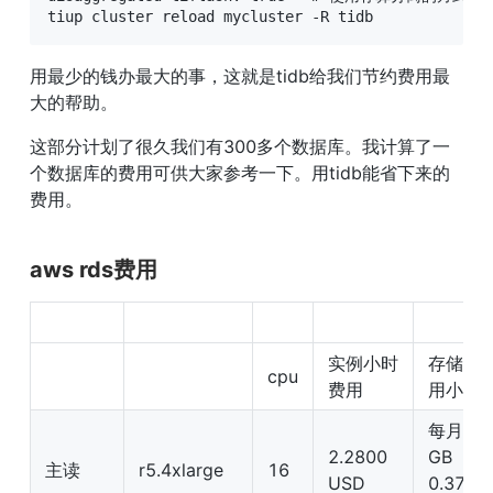
tiup cluster reload mycluster -R tidb
用最少的钱办最大的事，这就是tidb给我们节约费用最
大的帮助。
这部分计划了很久我们有300多个数据库。我计算了一
个数据库的费用可供大家参考一下。用tidb能省下来的
费用。
aws rds费用
实例小时
存储费
cpu
费用
用小时
每月每 
2.2800 
GB 
主读
r5.4xlarge
16
USD
0.375 