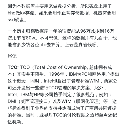
因为本数据库主要用来做数据分析。所以磁盘上用了
hhd做kv存储。如果要用作正常存储数据。机器需要用
ssd硬盘。
一个历史归档数据库一年的话费能从96万减少到16万 
费用节省80w。不可想像。这样的数据库有几百个。他
能省多少钱各位cfo去算算。上云是真省钱呀。
尾记
TCO:
 TCO（Total Cost of Ownership, 总体拥有成
本）其实并不陌生。1996年，IBM为PC和网络用户提出
这个概念，同时，Intel也提出了管理标准WfM，两家公
司还开发出一些进行TCO管理的解决方案。此外，
Intel、IBM与HP等公司携手制定了很多规范，例如：
DMI（桌面管理接口）以及WfM（联网化管理）等，这
些标准得到了业界的支持并逐渐成为了厂商所共同遵循
的标准。当时，业界对TCO的讨论程度之热烈至今还记
忆犹新。