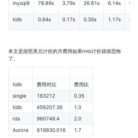
mysql8
78.89s
3.79s
26.81s
6.14s
6.1
tidb
0.64s
0.17s
0.30s
1.17s
0.4
本文是按照美元计价的月费用如果rmb计价就很恐怖
了。
tidb
费用对比
费用比
single
163212
0.35
tidb
456207.36
1.0
rds
960749.4
2.0
Aurora
819830.016
1.7