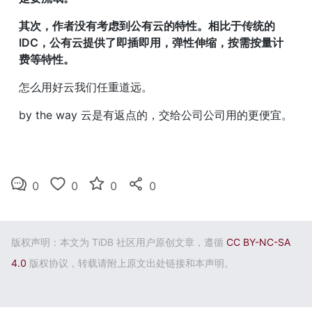
其次，作者没有考虑到公有云的特性。相比于传统的
IDC，公有云提供了即插即用，弹性伸缩，按需按量计
费等特性。
怎么用好云我们任重道远。
by the way 云是有返点的，交给公司公司用的更便宜。
0
0
0
0
版权声明：本文为 TiDB 社区用户原创文章，遵循
CC BY-NC-SA
4.0
版权协议，转载请附上原文出处链接和本声明。