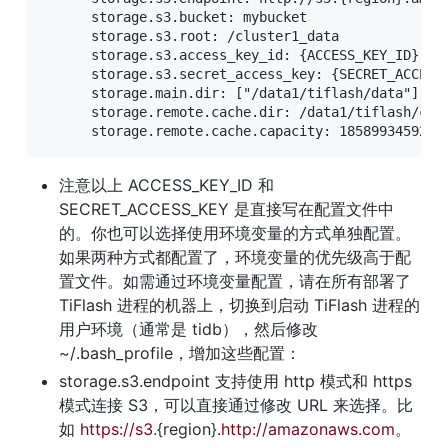
      storage.s3.bucket: mybucket             
      storage.s3.root: /cluster1_data          
      storage.s3.access_key_id: {ACCESS_KEY_ID}  
      storage.s3.secret_access_key: {SECRET_ACCES
      storage.main.dir: ["/data1/tiflash/dat
      storage.remote.cache.dir: /data1/tiflash/
      storage.remote.cache.capacity: 1858993459200
注意以上 ACCESS_KEY_ID 和 
SECRET_ACCESS_KEY 是直接写在配置文件中
的。你也可以选择使用环境变量的方式单独配置。
如果两种方式都配置了，环境变量的优先级高于配
置文件。如需通过环境变量配置，请在所有部署了 
TiFlash 进程的机器上，切换到启动 TiFlash 进程的
用户环境（通常是 tidb），然后修改 
~/.bash_profile，增加这些配置：
storage.s3.endpoint 支持使用 http 模式和 https 
模式连接 S3，可以直接通过修改 URL 来选择。比
如 
https://s3
.{region}.
http://amazonaws.com
。