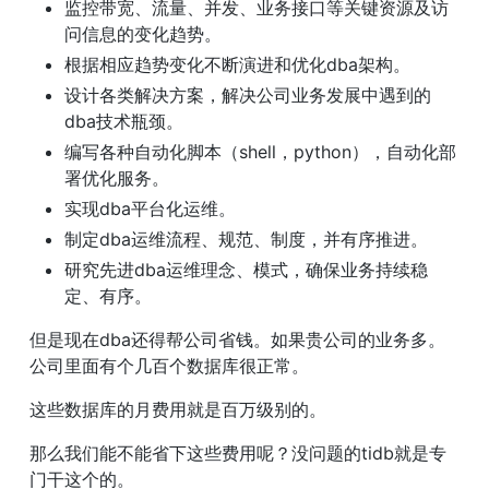
监控带宽、流量、并发、业务接口等关键资源及访
问信息的变化趋势。
根据相应趋势变化不断演进和优化dba架构。
设计各类解决方案，解决公司业务发展中遇到的
dba技术瓶颈。
编写各种自动化脚本（shell，python），自动化部
署优化服务。
实现dba平台化运维。
制定dba运维流程、规范、制度，并有序推进。
研究先进dba运维理念、模式，确保业务持续稳
定、有序。
但是现在dba还得帮公司省钱。如果贵公司的业务多。
公司里面有个几百个数据库很正常。
这些数据库的月费用就是百万级别的。
那么我们能不能省下这些费用呢？没问题的tidb就是专
门干这个的。