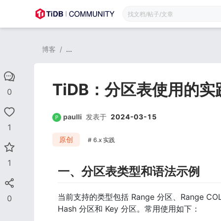
博客
/
...
TiDB：分区表使用的
0
paulli
发表于
2024-03-15
1
原创
6.x 实践
1
一、分区表类型和语法示例
当前支持的类型包括 Range 分区、Range COLU
0
Hash 分区和 Key 分区。常用使用如下：