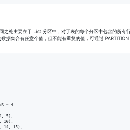
方。不同之处主要在于 List 分区中，对于表的每个分区中包含的所
有任意个值，但不能有重复的值，可通过 PARTITION ... VA
S = 4

, 5),

 10),

 14, 15),
