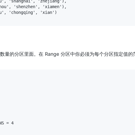
u', 'shanghai', 'zhejiang'),

hou', 'shenzhen', 'xiamen'),

', 'chongqing', 'xian')

量的分区里面。在 Range 分区中你必须为每个分区指定值的范围
S = 4
