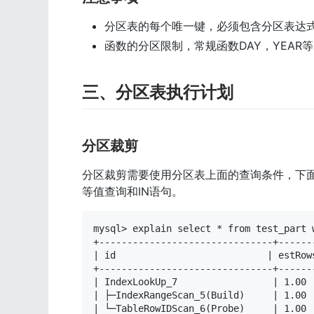
分区表的每个唯一键，必须包含分区表达
函数的分区限制，常规函数DAY，YEAR等
三、分区表执行计划
分区裁剪
分区裁剪需要使用分区表上面的查询条件，下面
等值查询和IN语句。
mysql> explain select * from test_part 
+-------------------------------+------
| id                           | estRow
+-------------------------------+------
| IndexLookUp_7                 | 1.00 
| ├─IndexRangeScan_5(Build)     | 1.00 
| └─TableRowIDScan_6(Probe)     | 1.00 