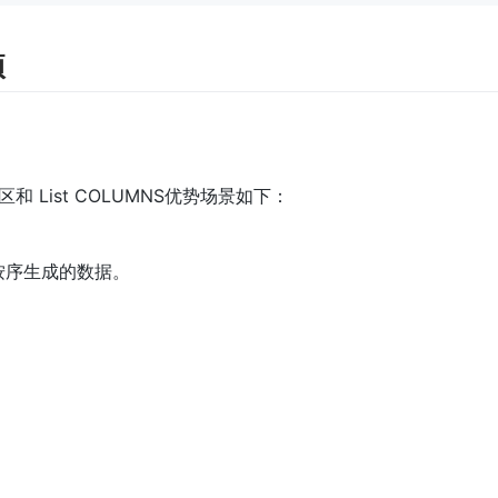
项
 分区和 List COLUMNS优势场景如下：
按序生成的数据。