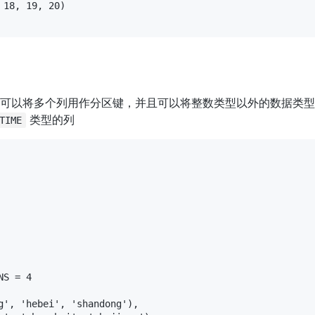
18, 19, 20)

的一种变体，可以将多个列用作分区键，并且可以将整数类型以外的数据
 类型的列
TIME
S = 4

g', 'hebei', 'shandong'),
