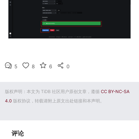
5
8
6
0
版权声明：本文为 TiDB 社区用户原创文章，遵循
CC BY-NC-SA
4.0
版权协议，转载请附上原文出处链接和本声明。
评论