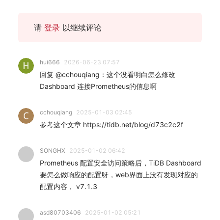
请
登录
以继续评论
hui666
2026-06-23 07:57
回复 @cchouqiang：这个没看明白怎么修改
Dashboard 连接Prometheus的信息啊
cchouqiang
2025-01-03 02:45
参考这个文章 https://tidb.net/blog/d73c2c2f
SONGHX
2025-01-02 06:42
Prometheus 配置安全访问策略后，TiDB Dashboard
要怎么做响应的配置呀，web界面上没有发现对应的
配置内容， v7.1.3
asd80703406
2025-01-02 05:21