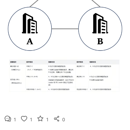
1
1
1
0