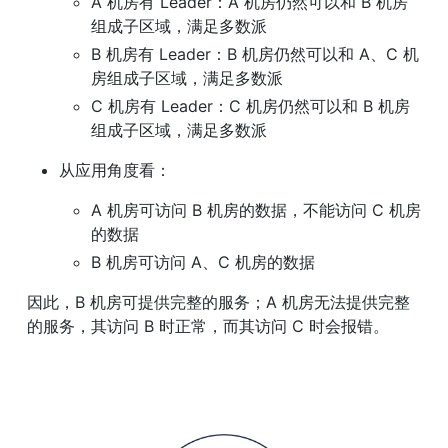
A 机房有 Leader：A 机房仍然可以和 B 机房
组成子区域，满足多数派
B 机房有 Leader：B 机房仍然可以和 A、C 机
房组成子区域，满足多数派
C 机房有 Leader：C 机房仍然可以和 B 机房
组成子区域，满足多数派
从应用角度看：
A 机房可访问 B 机房的数据，不能访问 C 机房
的数据
B 机房可访问 A、C 机房的数据
因此，B 机房可提供完整的服务；A 机房无法提供完整
的服务，其访问 B 时正常，而其访问 C 时会报错。