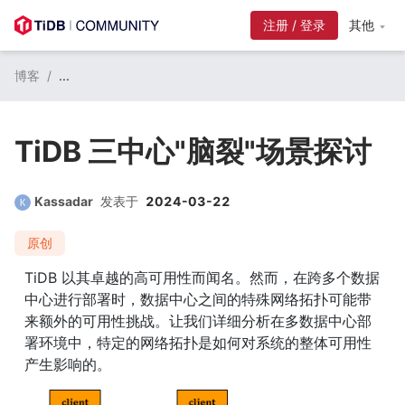
注册 / 登录
其他
博客
/
...
TiDB 三中心"脑裂"场景探讨
Kassadar
发表于
2024-03-22
原创
TiDB 以其卓越的高可用性而闻名。然而，在跨多个数据
中心进行部署时，数据中心之间的特殊网络拓扑可能带
来额外的可用性挑战。让我们详细分析在多数据中心部
署环境中，特定的网络拓扑是如何对系统的整体可用性
产生影响的。