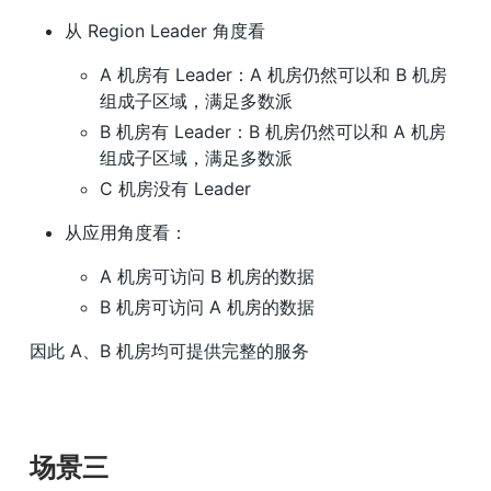
从 Region Leader 角度看
A 机房有 Leader：A 机房仍然可以和 B 机房
组成子区域，满足多数派
B 机房有 Leader：B 机房仍然可以和 A 机房
组成子区域，满足多数派
C 机房没有 Leader
从应用角度看：
A 机房可访问 B 机房的数据
B 机房可访问 A 机房的数据
因此 A、B 机房均可提供完整的服务
场景三