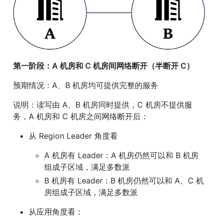
第一阶段：A 机房和 C 机房间网络断开（半断开 C）
预期情况：A、B 机房均可提供完整的服务
说明：读写由 A、B 机房同时提供，C 机房不提供服
务，A 机房和 C 机房之间网络断开后：
从 Region Leader 角度看
A 机房有 Leader：A 机房仍然可以和 B 机房
组成子区域，满足多数派
B 机房有 Leader：B 机房仍然可以和 A、C 机
房组成子区域，满足多数派
从应用角度看：