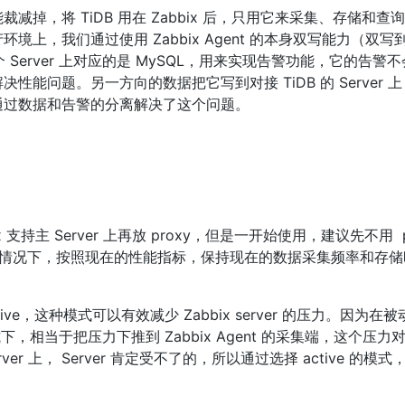
掉，将 TiDB 用在 Zabbix 后，只用它来采集、存储和查
，我们通过使用 Zabbix Agent 的本身双写能力（双写到
。一个 Server 上对应的是 MySQL，用来实现告警功能，它的告
能问题。另一方向的数据把它写到对接 TiDB 的 Server 
通过数据和告警的分离解决了这个问题。
持主 Server 上再放 proxy，但是一开始使用，建议先不用  p
erver 的情况下，按照现在的性能指标，保持现在的数据采集频率和存
t active，这种模式可以有效减少 Zabbix server 的压力。因为
模式下，相当于把压力下推到 Zabbix Agent 的采集端，这个压
 上， Server 肯定受不了的，所以通过选择 active 的模式，