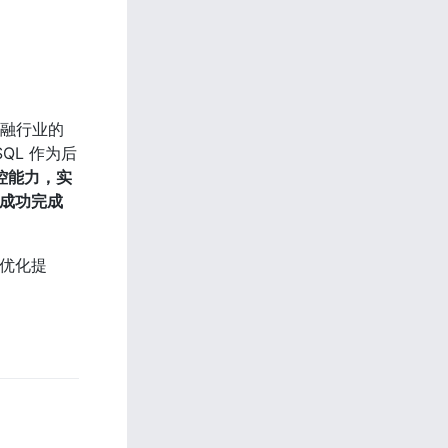
金融行业的
QL 作为后
模监控能力，实
题，成功完成
的优化提