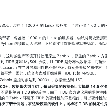
ySQL，监控了 1000 + 的 Linux 服务器，当时存储了 60 天
双实例部署，各监控  1000 + 的 Linux 的服务器，尝试将历史数据用 P
中间用了 Python 的读取写入过程，不如直接往数据库里写些稳定。所
SQL，这时的生产环境开始使用原生 Zabbix ，原生的 Zabbix 
虑到 TiDB 兼容 MySQL 协议，且 TiDB 是分布式数据库，可能比 
 Elasticsearch 在当时的易用性也不是很好，特别是升级的操作
较平滑，因此，综合考虑后开始使用 TiDB 代替 MySQL。
bbix 监控对象达到 9000+ ，数据量达到 15T。
10000+，数据量达到 18T，每日采集的数据条目大概是 14.5 亿
指单独 TiDB 的稳定性，由于 TiDB 官方建议用的硬件性
TiZabbix 环境下 TiDB 的硬件性能不是很好，所以硬件性
过解决了若干问题，在这些较差的硬件上，同样将 TiDB 的稳定性