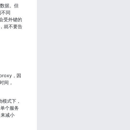
询数据。但
不同 
警不会受外键的
上，就不要告
roxy，因
储时间，
在被动模式下，
力对单个服务
来减小 