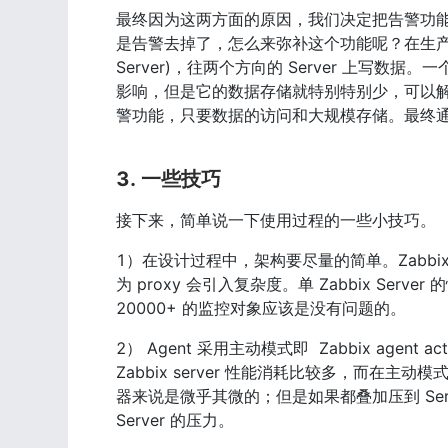
最终因为这两方面的原因，我们决定把告警功能裁减
是告警去掉了，怎么来弥补这个功能呢？在生产环境上
Server)，往两个方向的 Server 上写数据
影响，但是它的数据存储就特别特别少，可以解决性
警功能，只要数据的访问和大规模存储。最终
3. 一些技巧
接下来，简单说一下使用过程的一些小技巧。
1）在设计过程中，架构要尽量的简单。Zabbix 支
为 proxy 会引入复杂度。单 Zabbix S
20000+ 的监控对象应该是没有问题的。
2） Agent 采用主动模式即  Zabbix agen
Zabbix server 性能消耗比较多，而在主动
器来说是微乎其微的；但是如果都叠加压到 Server
Server 的压力。