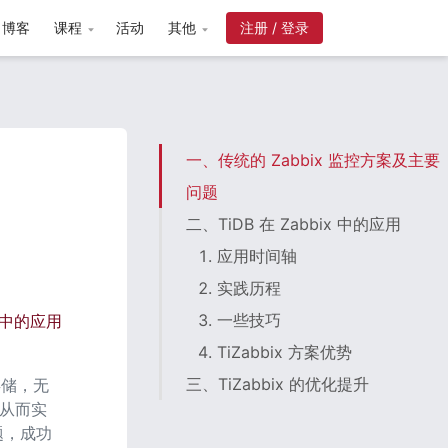
博客
课程
活动
其他
注册 / 登录
一、传统的 Zabbix 监控方案及主要
问题
二、TiDB 在 Zabbix 中的应用
1. 应用时间轴
2. 实践历程
3. 一些技巧
方案中的应用
4. TiZabbix 方案优势
三、TiZabbix 的优化提升
存储，无
，从而实
问题，成功