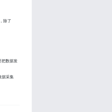
，除了 
是要把数据发
的数据采集