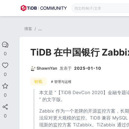
博客
/
...
TiDB 在中国银行 Zab
0
ShawnYan
发表于
2025-01-10
0
转载
管理与运维
本文是 “【TiDB DevCon 2020】金融专题论
0
” 的文字版。
Zabbix 作为一个老牌的开源监控方案，
0
法应对更大规模的监控。TiDB 兼容 MySQL
现新的监控方案 TiZabbix。TiZabbix