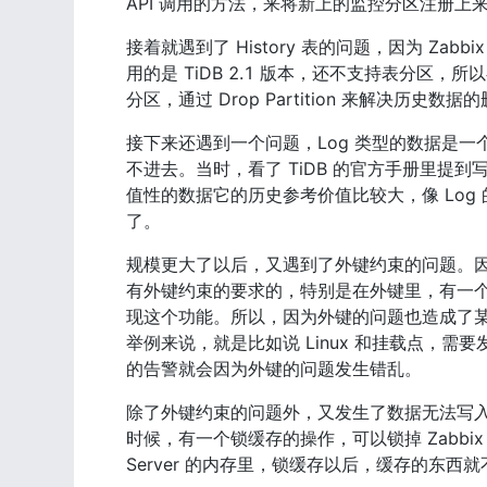
API 调用的方法，来将新上的监控分区注册上
接着就遇到了 History 表的问题，因为 Zab
用的是 TiDB 2.1 版本，还不支持表分区
分区，通过 Drop Partition 来解决
接下来还遇到一个问题，Log 类型的数据是一
不进去。当时，看了 TiDB 的官方手册里提
值性的数据它的历史参考价值比较大，像 Log
了。
规模更大了以后，又遇到了外键约束的问题。因为 T
有外键约束的要求的，特别是在外键里，有一
现这个功能。所以，因为外键的问题也造成了某些因为 L
举例来说，就是比如说 Linux 和挂载点，
的告警就会因为外键的问题发生错乱。
除了外键约束的问题外，又发生了数据无法写入的
时候，有一个锁缓存的操作，可以锁掉 Zabbix Ser
Server 的内存里，锁缓存以后，缓存的东