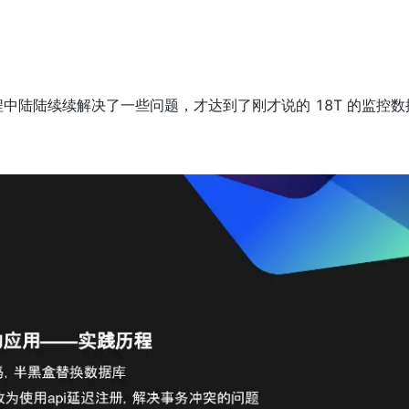
中陆陆续续解决了一些问题，才达到了刚才说的 18T 的监控数