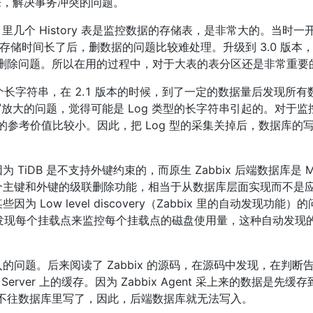
来，解决事务冲突的问题。
bix 里几个 History 表是监控数据的存储表，是非常大的。当时
，所以存储时间长了后，删数据的问题比较难处理。升级到 3.0 版本
历史数据的删除问题。所以在用的过程中，对于大表的表分区还是非常重要
个长字符串，在 2.1 版本的时候，到了一定的数据量后发现所有
到写放大的问题，觉得可能是 Log 类型的长字符串引起的。对于
 的参考价值比较小。因此，把 Log 型的采集关掉后，数据库的
iDB 是不支持外键约束的，而原生 Zabbix 后端数据库是 M
个主键和外键的级联删除功能，相当于从数据库层面实现而不是
ow level discovery（Zabbix 里的自动发现功能）
需要发现每个挂载点来监控每个挂载点的磁盘使用量，这种自动发现
问题。后来阅读了 Zabbix 的源码，在源码中发现，在判断
ver 上的缓存。因为 Zabbix Agent 采上来的数据是先缓存到 Z
西就不往数据库里写了，因此，后端数据库就无法写入。