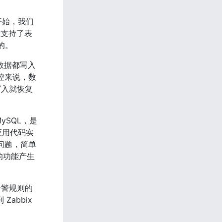
一开始，我们
，支持了表
的。
数据都写入
监控来说，数
写入就恢复
ySQL，是
应用代码实
的问题，简单
的功能产生
告警规则的
abbix 