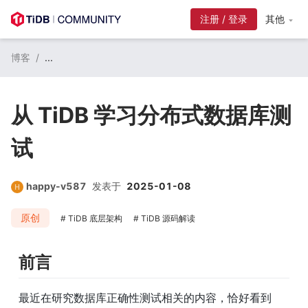
注册 / 登录
其他
博客
/
...
从 TiDB 学习分布式数据库测
试
happy-v587
发表于
2025-01-08
原创
TiDB 底层架构
TiDB 源码解读
前言
最近在研究数据库正确性测试相关的内容，恰好看到