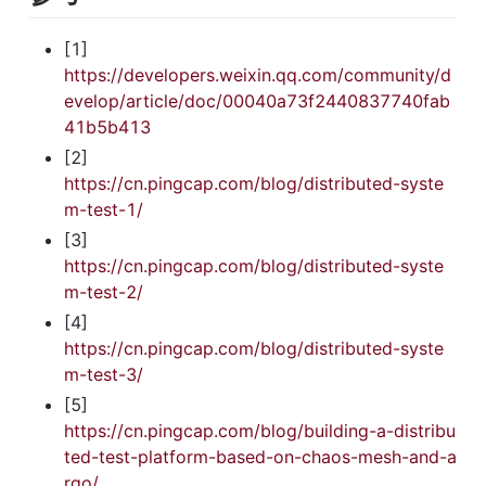
[1] 
https://developers.weixin.qq.com/community/d
evelop/article/doc/00040a73f2440837740fab
41b5b413
[2] 
https://cn.pingcap.com/blog/distributed-syste
m-test-1/
[3] 
https://cn.pingcap.com/blog/distributed-syste
m-test-2/
[4] 
https://cn.pingcap.com/blog/distributed-syste
m-test-3/
[5] 
https://cn.pingcap.com/blog/building-a-distribu
ted-test-platform-based-on-chaos-mesh-and-a
rgo/