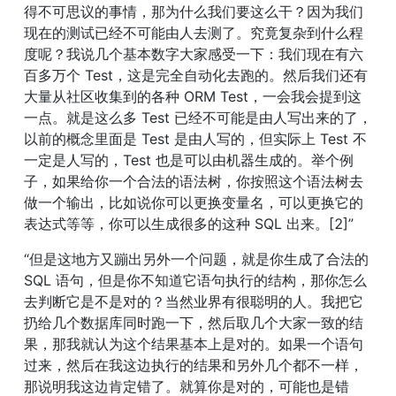
得不可思议的事情，那为什么我们要这么干？因为我们
现在的测试已经不可能由人去测了。究竟复杂到什么程
度呢？我说几个基本数字大家感受一下：我们现在有六
百多万个 Test，这是完全自动化去跑的。然后我们还有
大量从社区收集到的各种 ORM Test，一会我会提到这
一点。就是这么多 Test 已经不可能是由人写出来的了，
以前的概念里面是 Test 是由人写的，但实际上 Test 不
一定是人写的，Test 也是可以由机器生成的。举个例
子，如果给你一个合法的语法树，你按照这个语法树去
做一个输出，比如说你可以更换变量名，可以更换它的
表达式等等，你可以生成很多的这种 SQL 出来。[2]”
“但是这地方又蹦出另外一个问题，就是你生成了合法的 
SQL 语句，但是你不知道它语句执行的结构，那你怎么
去判断它是不是对的？当然业界有很聪明的人。我把它
扔给几个数据库同时跑一下，然后取几个大家一致的结
果，那我就认为这个结果基本上是对的。如果一个语句
过来，然后在我这边执行的结果和另外几个都不一样，
那说明我这边肯定错了。就算你是对的，可能也是错