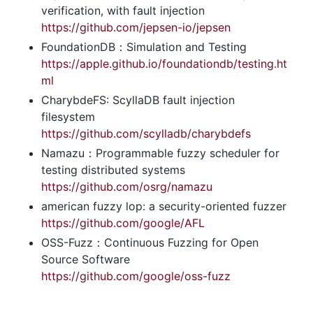
verification, with fault injection 
https://github.com/jepsen-io/jepsen
FoundationDB：Simulation and Testing 
https://apple.github.io/foundationdb/testing.ht
ml
CharybdeFS: ScyllaDB fault injection 
filesystem 
https://github.com/scylladb/charybdefs
Namazu：Programmable fuzzy scheduler for 
testing distributed systems 
https://github.com/osrg/namazu
american fuzzy lop: a security-oriented fuzzer 
https://github.com/google/AFL
OSS-Fuzz：Continuous Fuzzing for Open 
Source Software 
https://github.com/google/oss-fuzz