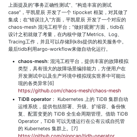
上面提及的“事务正确性测试”、“构造丰富的测试
case”，平凯星辰 开发了一个 tipocket 框架，对其做了
集成；在“错误注入”方面，平凯星辰 开发了一个对应的 
chaos-mesh 混沌工程平台；“做好观测”方面，tidb在
设计之初就做了考量，在内核中做了Metrics、Log、
Tracing工作，并且可以存储到k8s提供的相关服务中。
最后tidb利用argo-workflow来做自动化运行。
chaos-mesh
: 混沌工程平台，提供丰富的故障模拟
类型，具有强大的故障场景编排能力，方便用户在
开发测试中以及生产环境中模拟现实世界中可能出
现的各类异常[6] 
https://github.com/chaos-mesh/chaos-mesh
TiDB operator
： Kubernetes 上的 TiDB 集群自动
运维系统，提供包括部署、升级、扩缩容、备份恢
复、配置变更的 TiDB 全生命周期管理。借助 TiDB 
Operator，TiDB 可以无缝运行在公有云或自托管
的 Kubernetes 集群上。[7] 
https://github.com/pingcap/tidb-operator