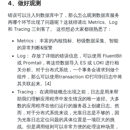
4、做好观测
错误可以注入到数据库中了，那么怎么观测数据库服务
再哪个环节出现了问题呢？这就得请出 Metrics、Log 
和 Tracing 三剑客了。 这些想必大家都很熟悉了：
Metrics： 丰富的内核指标、秒级数据采集、智能
的异常判断&报警
Log： 存放了详细的错误信息，可以使用 FluentBit 
或 Promtail，将这些数据导入 ES 或 LOKI 进行相
关分析。对于分布式系统，一个事务会请求到做个
组件，那么可以使用transaction ID打印到日志中将
其关联起来。[4]
Tracing： 在调用链概念出现之前，日志是用来帮
助我们理解应用程序中发生情况的唯一途径。大多
数的应用程序在他们运行的服务器上创建日志。然
而，对于分布式系统来说，光靠日志是不够的，因
为光靠日志定位问题的具体位置是一项巨大的挑
战。但是调用链则可以非常方便的处理这种场景，