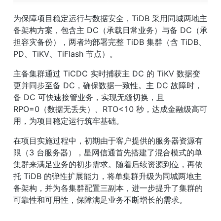
为保障项目稳定运行与数据安全，TiDB 采用同城两地主
备架构方案，包含主 DC（承载日常业务）与备 DC（承
担容灾备份），两者均部署完整 TiDB 集群（含 TiDB、
PD、TiKV、TiFlash 节点）。
主备集群通过 TiCDC 实时捕获主 DC 的 TiKV 数据变
更并同步至备 DC，确保数据一致性。主 DC 故障时，
备 DC 可快速接管业务，实现无缝切换，且 
RPO=0（数据无丢失）、RTO<10 秒，达成金融级高可
用，为项目稳定运行筑牢基础。
在项目实施过程中，初期由于客户提供的服务器资源有
限（3 台服务器），星网信通首先搭建了混合模式的单
集群来满足业务的初步需求。随着后续资源到位，再依
托 TiDB 的弹性扩展能力，将单集群升级为同城两地主
备架构，并为各集群配置三副本，进一步提升了集群的
可靠性和可用性，保障满足业务不断增长的需求。