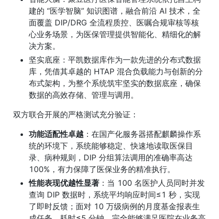
建的 “医学智脑” 知识图谱，融合前沿 AI 技术，全
面覆盖 DIP/DRG 全流程质控、医嘱合规审核等核
心业务场景，为医保管理提供智能化、精细化的解
决方案。
坚实底座：平凯数据库作为一款先进的分布式数据
库，凭借其卓越的 HTAP 混合负载能力与创新的分
布式架构，为整个系统筑牢坚实的数据底座，确保
数据的高效存储、管理与调用。
双方联合开展的严格测试充分验证：
功能适配性卓越
：在国产化服务器搭配麒麟操作系
统的环境下，系统能够稳定、快速地读取医保目
录、病种规则，DIP 分组算法调用的准确率高达 
100%，有力保障了医保业务的精准执行。
性能表现优越性显著
：当 100 名医护人员同时并发
查询 DIP 数据时，系统平均响应时间≤1 秒，实现
了即时反馈；面对 10 万级病例的月度基金报表生
成任务，耗时≤5 分钟，完全能够满足医院在业务高