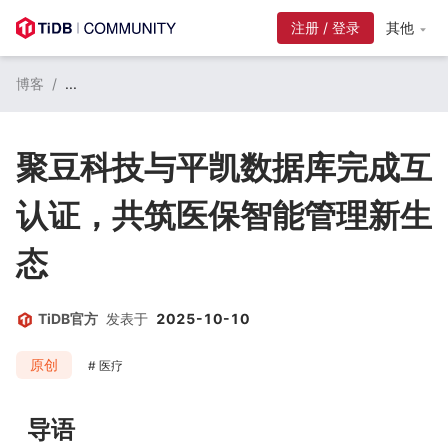
注册 / 登录
其他
博客
/
...
聚豆科技与平凯数据库完成互
认证，共筑医保智能管理新生
态
TiDB官方
发表于
2025-10-10
原创
医疗
导语