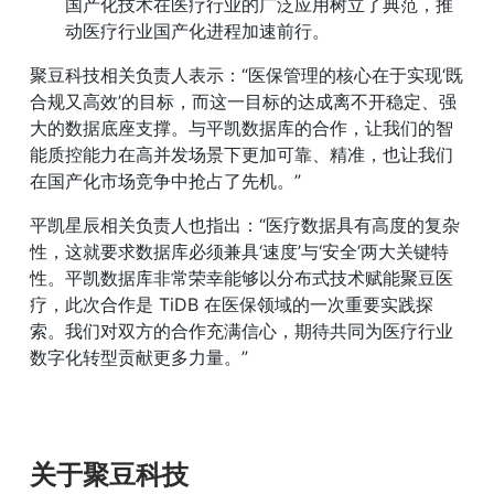
国产化技术在医疗行业的广泛应用树立了典范，推
动医疗行业国产化进程加速前行。
聚豆科技相关负责人表示：“医保管理的核心在于实现‘既
合规又高效’的目标，而这一目标的达成离不开稳定、强
大的数据底座支撑。与平凯数据库的合作，让我们的智
能质控能力在高并发场景下更加可靠、精准，也让我们
在国产化市场竞争中抢占了先机。”
平凯星辰相关负责人也指出：“医疗数据具有高度的复杂
性，这就要求数据库必须兼具‘速度’与‘安全’两大关键特
性。平凯数据库非常荣幸能够以分布式技术赋能聚豆医
疗，此次合作是 TiDB 在医保领域的一次重要实践探
索。我们对双方的合作充满信心，期待共同为医疗行业
数字化转型贡献更多力量。”
关于聚豆科技