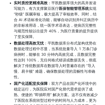
实时质控更精准高效
：平凯数据库强大的高并发读
写能力，有力支撑聚豆医疗
医保智能管理系统
实现 
“秒级” 医嘱审核，极大提高了审核效率。同时，结
合 AI 术语标准化功能，能够自动识别并纠正病历中
的非标准用语，统一医学术语表达，使病历完整性
与规范性较以往提升 40%，为医疗质量的提升提供
了坚实保障。
数据处理高效无忧
：平凯数据库分布式架构优势在
数据处理过程中尽显，当系统批量导入 1 万条门诊
病例时，能够在 30 分钟内高效完成，且数据完整
性达到 100%，无任何格式错误或数据丢失，彻底
解决了传统数据库在数据导入时普遍存在的 “导入
慢、易卡顿” 难题，确保数据处理的流畅性与准确
性。
国产化适配坚实保障
：双方产品在国产化环境中的
稳定运行，为医院应对国产化替代需求提供了成
熟、便捷的 “即插即用” 解决方案。这不仅有效减少
了医院在系统转型过程中的时间与人力成本，更为