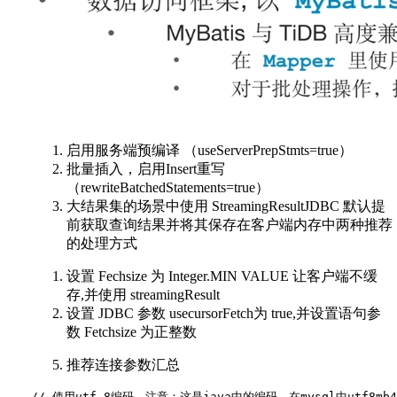
启用服务端预编译 （useServerPrepStmts=true）
批量插入，启用Insert重写
（rewriteBatchedStatements=true）
大结果集的场景中使用 StreamingResultJDBC 默认提
前获取查询结果并将其保存在客户端内存中两种推荐
的处理方式
设置 Fechsize 为 Integer.MIN VALUE 让客户端不缓
存,并使用 streamingResult
设置 JDBC 参数 usecursorFetch为 true,并设置语句参
数 Fetchsize 为正整数
推荐连接参数汇总
// 使用utf-8编码，注意：这是java中的编码，在mysql中utf8mb