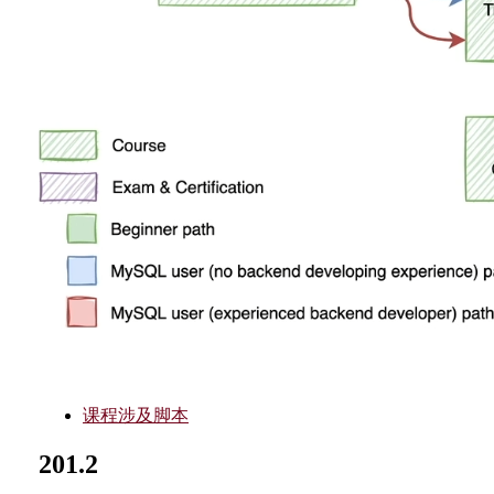
课程涉及脚本
201.2