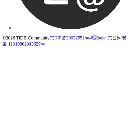
©2026 TiDB Community
京ICP备20022552号-6
京公网安
备 11010802043620号