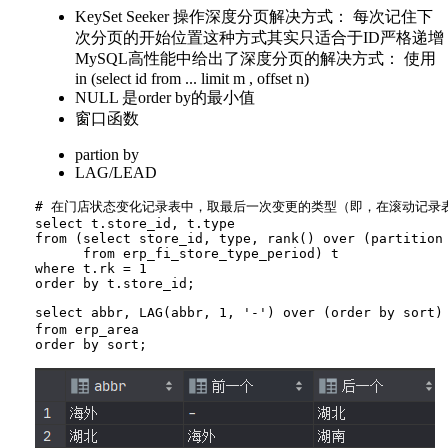
KeySet Seeker 操作深度分页解决方式： 每次记住下
次分页的开始位置这种方式其实只适合于ID严格递增
MySQL高性能中给出了深度分页的解决方式： 使用
in (select id from ... limit m , offset n)
NULL 是order by的最小值
窗口函数
partion by
LAG/LEAD
# 在门店状态变化记录表中，取最后一次变更的类型（即，在滚动记录表
select t.store_id, t.type

from (select store_id, type, rank() over (partition 
      from erp_fi_store_type_period) t

where t.rk = 1

select abbr, LAG(abbr, 1, '-') over (order by sort
from erp_area
