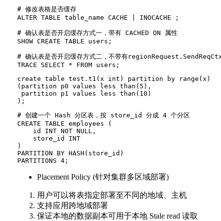
# 修改表格是否缓存

ALTER TABLE table_name CACHE | INOCACHE ;

# 确认表是否开启缓存方式一，带有 CACHED ON 属性

SHOW CREATE TABLE users;

# 确认表是否开启缓存方式二，不带有regionRequest.SendReqCt
create table test.t1(x int) partition by range(x)

(partition p0 values less than(5),

 partition p1 values less than(10)

# 创建一个 Hash 分区表，按 store_id 分成 4 个分区

CREATE TABLE employees (

    id INT NOT NULL,

    store_id INT

)

PARTITION BY HASH(store_id)

Placement Policy (针对集群多区域部署)
用户可以将表指定部署至不同的地域、主机
支持应用跨地域部署
保证本地的数据副本可用于本地 Stale read 读取