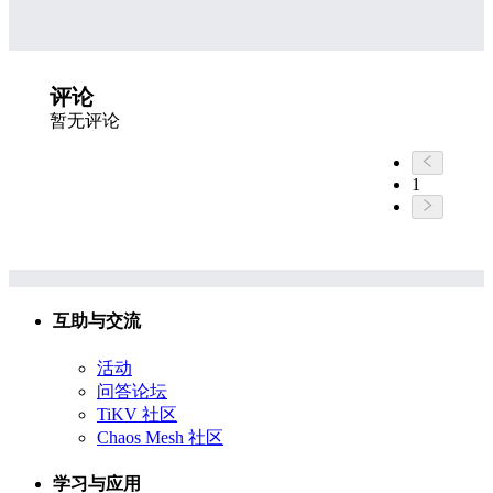
评论
暂无评论
1
互助与交流
活动
问答论坛
TiKV 社区
Chaos Mesh 社区
学习与应用