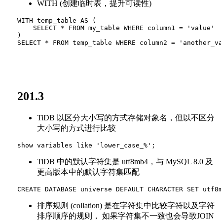
WITH (创建临时表，提升可读性)
WITH temp_table AS (

    SELECT * FROM my_table WHERE column1 = 'value'

)

201.3
TiDB 以区分大小写的方式存储对象名，但以不区分
大小写的方式进行比较
TiDB 中的默认字符集是 utf8mb4，与 MySQL 8.0 及
更高版本中的默认字符集匹配
排序规则 (collation) 是在字符集中比较字符以及字符
排序顺序的规则， 如果字符集不一致也会导致JOIN