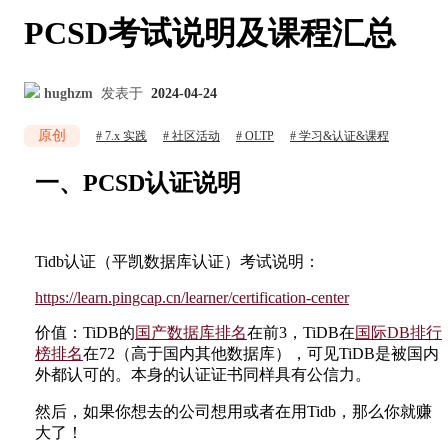
PCSD考试说明及课程汇总
hughzm
发表于
2024-04-24
原创
7.x 实践
社区活动
OLTP
学习&认证&课程
一、PCSD认证说明
Tidb认证（平凯数据库认证）考试说明：
https://learn.pingcap.cn/learner/certification-center
价值：TiDB的
国产数据库排名
在前3，TiDB在
国际DB排行
榜排名
在72（高于国内其他数据库），可见TiDB是被国内
外都认可的。本身的认证证书同样具有公信力。
然后，如果你想去的公司想用或者在用Tidb，那么你就赚
大了！