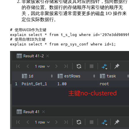
非聚簇索引存储索引键及其对应的指针，指向数据行
的存储位置。数据行的存储顺序与索引键的顺序无
关，因此非聚簇索引通常需要更多的磁盘 I/O 操作来
定位实际数据行。
# 使用UUID作为主键

explain select * from t_s_log where id='297e3dd9899f
# 使用自增ID为主键
