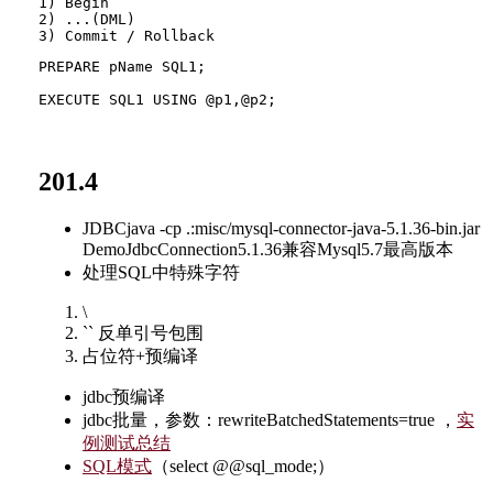
1) Begin

2) ...(DML)

PREPARE pName SQL1;

201.4
JDBCjava -cp .:misc/mysql-connector-java-5.1.36-bin.jar
DemoJdbcConnection5.1.36兼容Mysql5.7最高版本
处理SQL中特殊字符
\
`` 反单引号包围
占位符+预编译
jdbc预编译
jdbc批量，参数：rewriteBatchedStatements=true ，
实
例测试总结
SQL模式
（select @@sql_mode;）