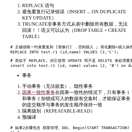
REPLACE 语句
避免重复行记录错误（INSERT ... ON DUPLICATE
KEY UPDATE）
TRUNCATE非事务方式从表中删除所有数据，无法
回滚！！语义可以认为（DROP TABLE + CREATE
TABLE）
# 主键或唯一约束重复则 [替换行] ，否则插入 ; 简化删除+插入操作
# 类似于 REPLACE, 但它使用 UPDATE 而不是 DELETE 来处理重
事务
手动事务（无法嵌套）、隐性事务
因果一致性事务
在因果一致性的情况下，只有事务 1
和事务 2 加锁或写入的数据有交集时，才能保证事务
的提交顺序与事务的发生顺序保持一致
隔离级别（REPEATABLE-READ）
预编译
# 如果2步骤包含 权限管理、DDL、Begin(START TRANSACTION)