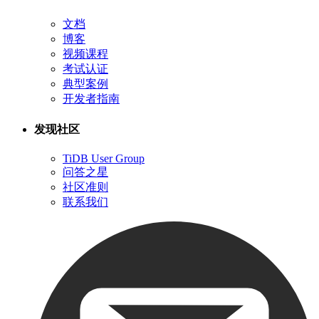
文档
博客
视频课程
考试认证
典型案例
开发者指南
发现社区
TiDB User Group
问答之星
社区准则
联系我们