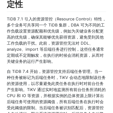
定性
TiDB 7.1 引入的资源管控（Resource Control）特性，
多个业务可共享同一个 TiDB 集群，DBA 可为不同的工
作负载设置资源配额和优先级，例如为关键业务分配更
高的优先级，确保其能够优先获得资源，避免受到其他
工作负载的干扰。此前，资源管控无法对 DDL、
analyze、import 等后端任务进行控制，这些任务通常
定期或不定期触发，在执行的时候会消耗资源，从而对
关键业务的运行产生影响。
自 TiDB 7.4 开始，资源管控支持后端任务管理。当一
种任务被标记为后端任务时，TiKV 会动态地限制该任务
的资源使用，以尽量避免此类任务在执行时对前台任务
产生影响。TiKV 通过实时地监测所有前台任务所消耗的 
CPU 和 IO 等资源，并根据实例的总体资源上限计算出
后端任务可使用的资源阈值，所有后端任务在执行时会
受此阈值的限制。当后端任务被识别匹配后，资源管控