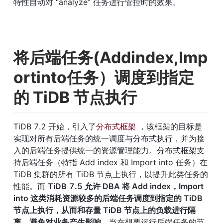
特性自动对 “analyze” 任务进行管控时的效果。
将后端任务(Addindex,Imp
ortinto任务）调度到指定
的 TiDB 节点执行
TiDB 7.2 开始，引入了
分布式框架
 ，该框架的目标是
实现对所有后端任务的统一调度与分布式执行，并为接
入的后端任务提供统一的资源管理能力。分布式框架支
持后端任务（特指 Add index 和 Import into 任务）在 
TiDB 集群的所有 TiDB 节点上执行，以提升此类任务的
性能。而 
TiDB
7.5 允许 DBA 将 Add index，Import 
into 这类消耗资源较多的后端任务调度到指定的 TiDB 
节点上执行，从而和存量 TiDB 节点上的负载进行隔
离，避免对业务产生影响
。当在想要运行后端任务的节