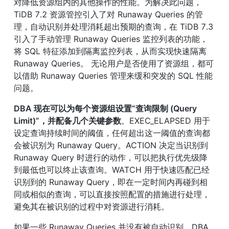
对降低资源组内的其他操作的性能。为解决此问题，
TiDB 7.2 资源管控引入了对 Runaway Queries 的管
理，自动识别并处理消耗超出预期的查询，在 TiDB 7.3 
引入了手动管理 Runaway Queries 监控列表的功能，
将 SQL 特征添加到隔离监控列表，从而实现快速隔离 
Runaway Queries。 无论用户是否使用了资源组，都可
以借助 Runaway Queries 管理来缓和突发的 SQL 性能
问题。
DBA 现在可以为每个资源组设置“查询限制 (Query 
Limit)”，并配备几个关键参数
。EXEC_ELAPSED 用于
设定查询持续时间的阈值，任何超出这一阈值的查询都
会被识别为 Runaway Query。ACTION 决定当识别到 
Runaway Query 时进行的动作，可以把执行优先级降
到最低也可以终止该查询。WATCH 用于快速匹配已经
识别到的 Runaway Query，即在一定时间内再碰到相
同或相似的查询，可以直接按照配置的措施进行处理，
避免其在被识别的过程中对资源进行消耗。
如果一些 Runaway Queries 并没有被自动识别，DBA 