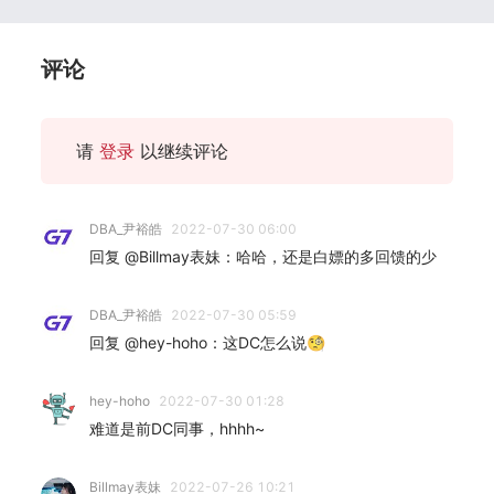
评论
请
登录
以继续评论
DBA_尹裕皓
2022-07-30 06:00
回复 @Billmay表妹：哈哈，还是白嫖的多回馈的少
DBA_尹裕皓
2022-07-30 05:59
回复 @hey-hoho：这DC怎么说🧐
hey-hoho
2022-07-30 01:28
难道是前DC同事，hhhh~
Billmay表妹
2022-07-26 10:21