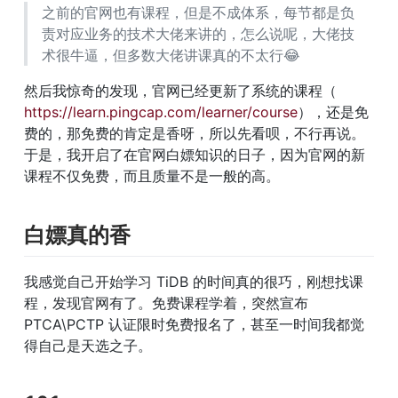
之前的官网也有课程，但是不成体系，每节都是负
责对应业务的技术大佬来讲的，怎么说呢，大佬技
术很牛逼，但多数大佬讲课真的不太行😂
然后我惊奇的发现，官网已经更新了系统的课程（
https://learn.pingcap.com/learner/course
），还是免
费的，那免费的肯定是香呀，所以先看呗，不行再说。
于是，我开启了在官网白嫖知识的日子，因为官网的新
课程不仅免费，而且质量不是一般的高。
白嫖真的香
我感觉自己开始学习 TiDB 的时间真的很巧，刚想找课
程，发现官网有了。免费课程学着，突然宣布 
PTCA\PCTP 认证限时免费报名了，甚至一时间我都觉
得自己是天选之子。