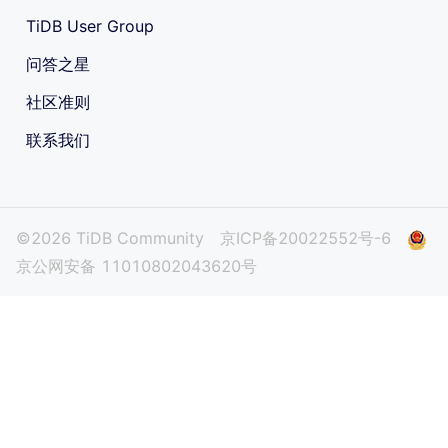
TiDB User Group
问答之星
社区准则
联系我们
©2026 TiDB Community
京ICP备20022552号-6
京公网安备 11010802043620号