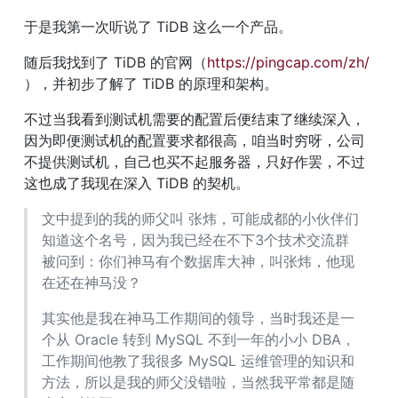
于是我第一次听说了 TiDB 这么一个产品。
随后我找到了 TiDB 的官网（
https://pingcap.com/zh/
），并初步了解了 TiDB 的原理和架构。
不过当我看到测试机需要的配置后便结束了继续深入，
因为即便测试机的配置要求都很高，咱当时穷呀，公司
不提供测试机，自己也买不起服务器，只好作罢，不过
这也成了我现在深入 TiDB 的契机。
文中提到的我的师父叫 张炜，可能成都的小伙伴们
知道这个名号，因为我已经在不下3个技术交流群
被问到：你们神马有个数据库大神，叫张炜，他现
在还在神马没？
其实他是我在神马工作期间的领导，当时我还是一
个从 Oracle 转到 MySQL 不到一年的小小 DBA，
工作期间他教了我很多 MySQL 运维管理的知识和
方法，所以是我的师父没错啦，当然我平常都是随