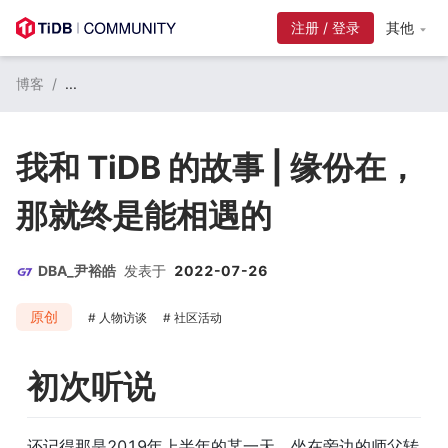
注册 / 登录
其他
博客
/
...
我和 TiDB 的故事 | 缘份在，
那就终是能相遇的
DBA_尹裕皓
发表于
2022-07-26
原创
人物访谈
社区活动
初次听说
还记得那是2019年上半年的某一天，坐在旁边的师父转