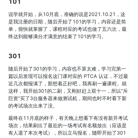
101
说学就开始，从10月底，准确的说是2021.10.21，这
是我注册的日期，随后开始了101的学习，内容还是简
单，很快就掌握了，课程对应的考试也做了五六次，最
终达到能够满分才满意的结束了101的学习。
301
随后开始了301的学习，内容也不算太难，学习完第一
篇以后发现可以报名这门课对应的 PTCA 认证，不过最
近几次都报满了，那想着正好吧，我再刷一遍课程。就
这样，我开始301的二刷，又刚好赶上双十一，所以“斥
巨资”买了3台服务器来做测试机，期间也时不时看下新
的考试场次出来了没。
最终在11月底的样子，有天晚上想看下有没有新开考试
场次，结果刷出了最近的一场考试有名额放出（应该是
有人退了本次考试），所以立马报名，随即开始了301