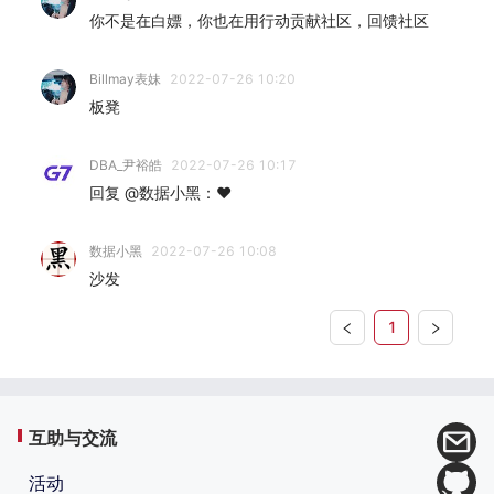
你不是在白嫖，你也在用行动贡献社区，回馈社区
Billmay表妹
2022-07-26 10:20
板凳
DBA_尹裕皓
2022-07-26 10:17
回复 @数据小黑：❤
数据小黑
2022-07-26 10:08
沙发
1
互助与交流
活动