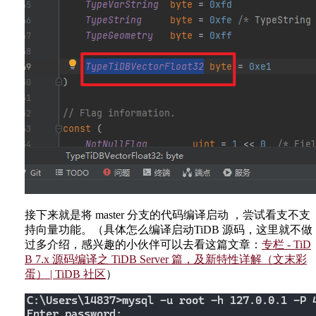
接下来就是将 master 分支的代码编译启动 ，尝试看支不支
持向量功能。（具体怎么编译启动TiDB 源码，这里就不做
过多介绍，感兴趣的小伙伴可以去看这篇文章：
专栏 - TiD
B 7.x 源码编译之 TiDB Server 篇，及新特性详解（文末彩
蛋） | TiDB 社区
）