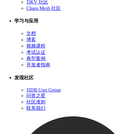
TiKV 社区
Chaos Mesh 社区
学习与应用
文档
博客
视频课程
考试认证
典型案例
开发者指南
发现社区
TiDB User Group
问答之星
社区准则
联系我们