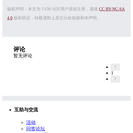
版权声明：本文为 TiDB 社区用户原创文章，遵循
CC BY-NC-SA
4.0
版权协议，转载请附上原文出处链接和本声明。
评论
暂无评论
1
互助与交流
活动
问答论坛