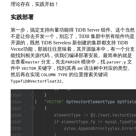
理论存在，实践开始！
实践部署
第一步，搞定支持向量功能得 TiDB Server 组件。这个当然
不是让你去开发一个，别忘了，TiDB 集群中所有组件均是
开源的，既然 TiDB Serveless 新创建的集群都支持 TiDB
Vector功能，那就往往意味着，其开源版本中，有一个分支
能找到相关源代码，供我们编译部署安装。最简单的就是
去查看
分支，先去
模块中，找
文
master
PARSER
parser.y
件中
关键字，找到其再 ast 语法树中对应的类型。
VECTOR
然后再在实现
的位置搜索关键词
COLUMN TYPE
。
TypeTiDBVectorFloat32