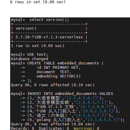
6 rows in set (0.09 sec)
