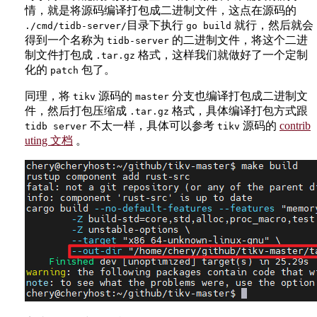
情，就是将源码编译打包成二进制文件，这点在源码的
目录下执行
就行，然后就会
./cmd/tidb-server/
go build
得到一个名称为
的二进制文件，将这个二进
tidb-server
制文件打包成
格式，这样我们就做好了一个定制
.tar.gz
化的
包了。
patch
同理，将
源码的
分支也编译打包成二进制文
tikv
master
件，然后打包压缩成
格式，具体编译打包方式跟
.tar.gz
不太一样，具体可以参考
源码的
contrib
tidb server
tikv
uting 文档
。