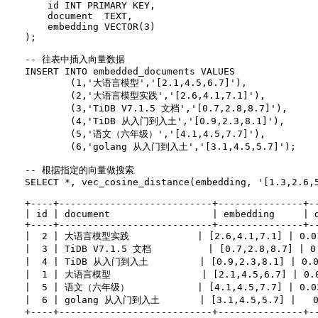
    id INT PRIMARY KEY,

    document  TEXT,

    embedding VECTOR(3)

);

-- 往表中插入向量数据

INSERT INTO embedded_documents VALUES

	(1,'大语言模型','[2.1,4.5,6.7]'),

	(2,'大语言模型实践','[2.6,4.1,7.1]'),

	(3,'TiDB V7.1.5 文档','[0.7,2.8,8.7]'),

	(4,'TiDB 从入门到入土','[0.9,2.3,8.1]'),

	(5,'语文（六年级）','[4.1,4.5,7.7]'),

	(6,'golang 从入门到入土','[3.1,4.5,5.7]');

-- 根据指定的向量做搜索

SELECT *, vec_cosine_distance(embedding, '[1.3,2.6,5
+----+---------------------------+---------------+--
| id | document                  | embedding     | d
+----+---------------------------+---------------+--
|  2 | 大语言模型实践            | [2.6,4.1,7.1] | 0.010
|  3 | TiDB V7.1.5 文档          | [0.7,2.8,8.7] | 0.
|  4 | TiDB 从入门到入土         | [0.9,2.3,8.1] | 0.01
|  1 | 大语言模型                | [2.1,4.5,6.7] | 0.01
|  5 | 语文（六年级）            | [4.1,4.5,7.7] | 0.031
|  6 | golang 从入门到入土       | [3.1,4.5,5.7] |   0.
+----+---------------------------+---------------+--