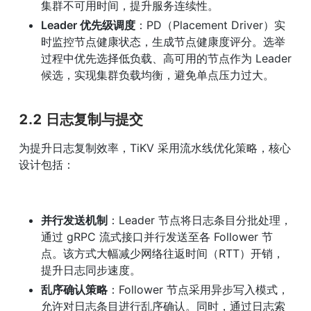
集群不可用时间，提升服务连续性。
Leader 优先级调度
：PD（Placement Driver）实
时监控节点健康状态，生成节点健康度评分。选举
过程中优先选择低负载、高可用的节点作为 Leader 
候选，实现集群负载均衡，避免单点压力过大。
2.2 日志复制与提交
为提升日志复制效率，TiKV 采用流水线优化策略，核心
设计包括：
并行发送机制
：Leader 节点将日志条目分批处理，
通过 gRPC 流式接口并行发送至各 Follower 节
点。该方式大幅减少网络往返时间（RTT）开销，
提升日志同步速度。
乱序确认策略
：Follower 节点采用异步写入模式，
允许对日志条目进行乱序确认。同时，通过日志索