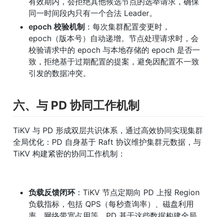
有效期内，会拒绝其他候选节点的选举请求，确保
同一时间段内只有一个合法 Leader。
epoch 校验机制
：每次集群配置变更时，
epoch（版本号）自动递增。节点处理请求时，会
校验请求中的 epoch 与本地存储的 epoch 是否一
致，拒绝基于过期配置的提案，避免因配置不一致
引发的数据冲突。
六、与 PD 协同工作机制
TiKV 与 PD 形成双层共识体系，通过高效协同实现集群
全局优化：PD 自身基于 Raft 协议维护集群元数据，与 
TiKV 构建紧密的协同工作机制：
负载反馈闭环
：TiKV 节点定期向 PD 上报 Region 
负载指标，包括 QPS（每秒查询率）、磁盘利用
率、网络带宽占用等。PD 基于这些数据构建全局