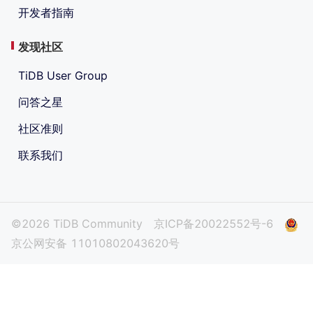
开发者指南
发现社区
TiDB User Group
问答之星
社区准则
联系我们
©2026 TiDB Community
京ICP备20022552号-6
京公网安备 11010802043620号