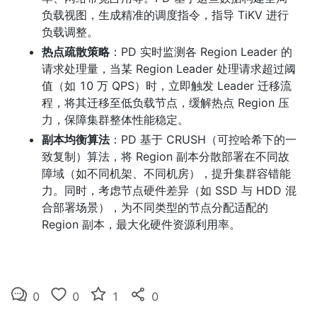
负载视图，生成精准的调度指令，指导 TiKV 进行
负载调整。
热点疏散策略
：PD 实时监测各 Region Leader 的
请求处理量，当某 Region Leader 处理请求超过阈
值（如 10 万 QPS）时，立即触发 Leader 迁移流
程，将其迁移至低负载节点，缓解热点 Region 压
力，保障集群整体性能稳定。
副本均衡算法
：PD 基于 CRUSH（可控哈希下的一
致复制）算法，将 Region 副本分散部署在不同故
障域（如不同机架、不同机房），提升集群容错能
力。同时，考虑节点硬件差异（如 SSD 与 HDD 混
合部署场景），为不同类型的节点分配适配的 
Region 副本，最大化硬件资源利用率。
0
0
1
0