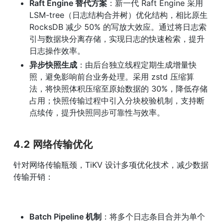
Raft Engine 替代方案
：新一代 Raft Engine 采用 
LSM-tree（日志结构合并树）优化结构，相比原生 
RocksDB 减少 50% 的写放大效应。通过将日志索
引与数据块分离存储，实现日志的快速检索，提升
日志操作效率。
异步快照生成
：由后台独立线程定期生成增量快
照，避免影响前台业务处理。采用 zstd 压缩算
法，将快照体积压缩至原始数据的 30%，降低存储
占用；快照传输过程中引入分块校验机制，支持断
点续传，提升快照同步可靠性与效率。
4.2 网络传输优化
针对网络传输瓶颈，TiKV 设计多项优化技术，减少数据
传输开销：
Batch Pipeline 机制
：将多个日志条目合并为单个