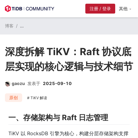
注册 / 登录
其他
博客
/
...
深度拆解 TiKV：Raft 协议底
层实现的核心逻辑与技术细节
gaozu
发表于
2025-09-10
原创
TiKV 解读
一、存储架构与 Raft 日志管理
TiKV 以 RocksDB 引擎为核心，构建分层存储架构支撑 