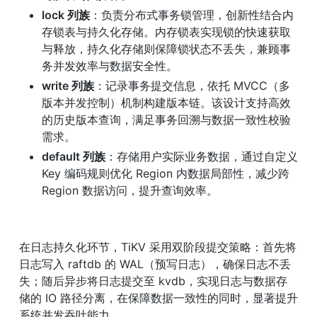
lock 列族
：负责分布式事务锁管理，创新性结合内
存锁表与持久化存储。内存锁表实现锁的快速获取
与释放，持久化存储则保障锁状态不丢失，兼顾事
务并发效率与数据安全性。
write 列族
：记录事务提交信息，依托 MVCC（多
版本并发控制）机制构建版本链。该设计支持高效
的历史版本查询，满足事务回溯与数据一致性校验
需求。
default 列族
：存储用户实际业务数据，通过自定义 
Key 编码规则优化 Region 内数据局部性，减少跨 
Region 数据访问，提升查询效率。
在日志持久化环节，TiKV 采用双阶段提交策略：首先将
日志写入 raftdb 的 WAL（预写日志），确保日志不丢
失；随后异步将日志提交至 kvdb，实现日志与数据存
储的 IO 路径分离，在保障数据一致性的同时，显著提升
系统并发吞吐能力。