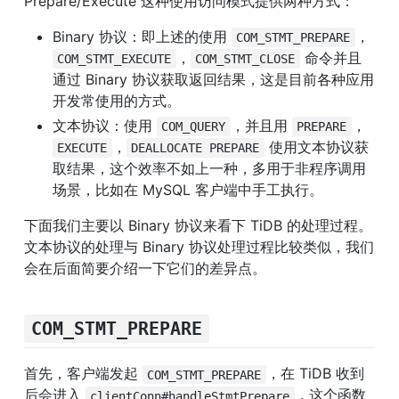
Prepare/Execute 这种使用访问模式提供两种方式：
Binary 协议：即上述的使用 
，
COM_STMT_PREPARE
，
 命令并且
COM_STMT_EXECUTE
COM_STMT_CLOSE
通过 Binary 协议获取返回结果，这是目前各种应用
开发常使用的方式。
文本协议：使用 
，并且用 
，
COM_QUERY
PREPARE
，
 使用文本协议获
EXECUTE
DEALLOCATE PREPARE
取结果，这个效率不如上一种，多用于非程序调用
场景，比如在 MySQL 客户端中手工执行。
下面我们主要以 Binary 协议来看下 TiDB 的处理过程。
文本协议的处理与 Binary 协议处理过程比较类似，我们
会在后面简要介绍一下它们的差异点。
COM_STMT_PREPARE
首先，客户端发起 
，在 TiDB 收到
COM_STMT_PREPARE
后会进入 
，这个函数
clientConn#handleStmtPrepare