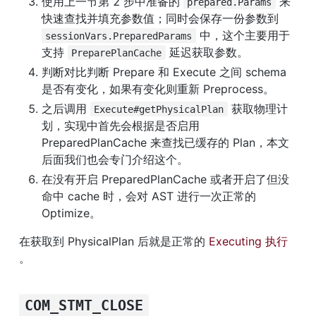
使用上一节第 2 步中准备的 
 来
prepared.Params
快速查找并填充参数值；同时会保存一份参数到 
 中，这个主要用于
sessionVars.PreparedParams
支持 
 延迟获取参数。
PreparePlanCache
判断对比判断 Prepare 和 Execute 之间 schema 
是否有变化，如果有变化则重新 Preprocess。
之后调用 
 获取物理计
Execute#getPhysicalPlan
划，实现中首先会根据是否启用 
PreparedPlanCache 来查找已缓存的 Plan，本文
后面我们也会专门介绍这个。
在没有开启 PreparedPlanCache 或者开启了但没
命中 cache 时，会对 AST 进行一次正常的 
Optimize。
在获取到 PhysicalPlan 后就是正常的 
Executing 执行
。
COM_STMT_CLOSE