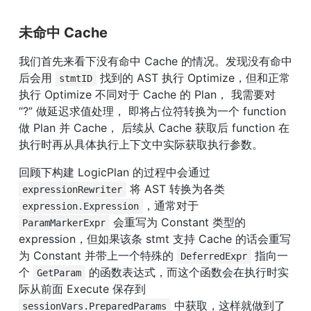
未命中 Cache
我们首先来看下没有命中 Cache 的情况。发现没有命中
后会用 
 找到的 AST 执行 Optimize，但和正常
stmtID
执行 Optimize 不同对于 Cache 的 Plan， 我需要对 
“?” 做延迟求值处理， 即将占位符转换为一个 function 
做 Plan 并 Cache， 后续从 Cache 获取后 function 在
执行时再从具体执行上下文中实际获取执行参数。
回顾下构建 LogicPlan 的过程中会通过 
 将 AST 转换为各类 
expressionRewriter
，通常对于 
expression.Expression
 会重写为 Constant 类型的 
ParamMarkerExpr
expression，但如果该条 stmt 支持 Cache 的话会重写
为 Constant 并带上一个特殊的 
 指向一
DeferredExpr
个 
 的函数表达式，而这个函数会在执行时实
GetParam
际从前面 Execute 保存到 
 中获取，这样就做到了 
sessionVars.PreparedParams