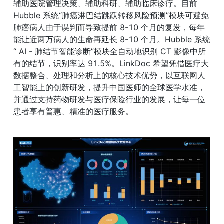
辅助医院管理决策、辅助科研、辅助临床诊疗。目前 
Hubble 系统“肺癌淋巴结跳跃转移风险预测”模块可避免
肺癌病人由于误判而导致提前 8-10 个月的复发，每年
能让近两万病人的生命再延长 8-10 个月。Hubble 系统
“ AI - 肺结节智能诊断”模块全自动地识别 CT 影像中所
有的结节，识别率达 91.5%。LinkDoc 希望凭借医疗大
数据整合、处理和分析上的核心技术优势，以互联网人
工智能上的创新研发，提升中国医师的全球医学水准，
并通过支持药物研发与医疗保险行业的发展，让每一位
患者享有普惠、精准的医疗服务。