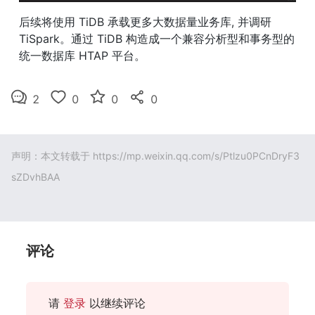
后续将使用 TiDB 承载更多大数据量业务库, 并调研 
TiSpark。通过 TiDB 构造成一个兼容分析型和事务型的
统一数据库 HTAP 平台。
2
0
0
0
声明：本文转载于
https://mp.weixin.qq.com/s/Ptlzu0PCnDryF3
sZDvhBAA
评论
请
登录
以继续评论