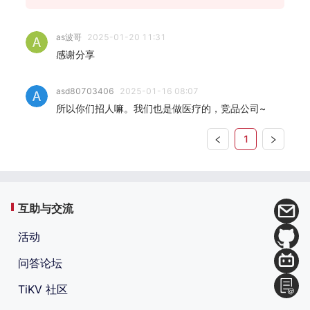
as波哥
2025-01-20 11:31
感谢分享
asd80703406
2025-01-16 08:07
所以你们招人嘛。我们也是做医疗的，竞品公司~
1
互助与交流
活动
问答论坛
TiKV 社区