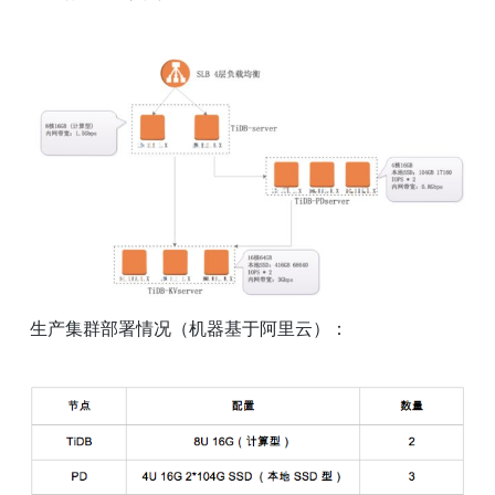
生产集群部署情况（机器基于阿里云）：