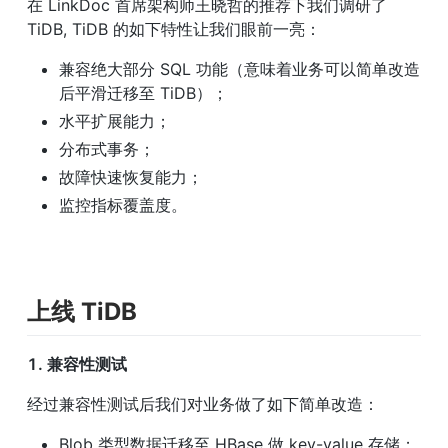
在 LinkDoc 首席架构师王晓哲的推荐下我们调研了 
TiDB, TiDB 的如下特性让我们眼前一亮：
兼容绝大部分 SQL 功能（意味着业务可以简单改造
后平滑迁移至 TiDB）；
水平扩展能力；
分布式事务；
故障快速恢复能力；
监控指标覆盖度。
上线 TiDB
1. 兼容性测试
经过兼容性测试后我们对业务做了如下简单改造：
Blob 类型数据迁移至 HBase 做 key-value 存储；