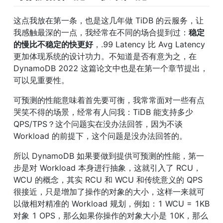
这点我放在第一条，也是这几年做 TiDB 的云服务，让
我感触最深的一点，我经常在不同的场合提到过：
稳定
的慢比不稳定的快更好
，.99 Latency 比 Avg Latency 
更加体现系统的设计功力。不知道是否有意为之，在 
DynamoDB 2022 这篇论文中也是在第一个章节提出，
可以见重要性。
可预测的性能意味着首先要可衡，我常常面对一些有点
哭笑不得的场景，经常有人问我：TiDB 能支持多少 
QPS/TPS？这个问题实在没办法回答，因为不谈 
Workload 的前提下，这个问题是没办法回答的。
所以 DynamoDB 如果要做到提供可预测的性能，第一
步是对 Workload 本身进行抽象，这就引入了 RCU，
WCU 的概念，其实 RCU 和 WCU 和传统意义的 QPS 
很接近，只是增加了操作的对象的大小，这样一来就可
以做相对精准的 Workload 规划，例如：1 WCU = 1KB 
对象 1 OPS，那么如果你操作的对象大小是 10K，那么