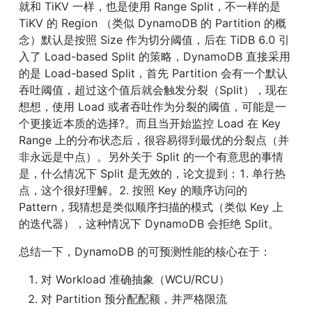
就和 TiKV 一样，也是使用 Range Split，不一样的是 
TiKV 的 Region （类似 DynamoDB 的 Partition 的概
念）默认是按照 Size 作为切分阈值，后在 TiDB 6.0 引
入了 Load-based Split 的策略，DynamoDB 直接采用
的是 Load-based Split，首先 Partition 会有一个默认
吞吐阈值，超过这个值后就会触发分裂（Split），现在
想想，使用 Load 或者吞吐作为分裂的阈值，可能是一
个更接近本质的选择?。而且当开始监控 Load 在 Key 
Range 上的分布状态后，很容易得到最优的分裂点（并
非永远是中点）。另外关于 Split 的一个有意思的事情
是，什么情况下 Split 是无效的，论文提到：1. 单行热
点，这个很好理解。2. 按照 Key 的顺序访问的 
Pattern，我猜想是类似顺序扫描的模式（类似 Key 上
的迭代器），这种情况下 DynamoDB 会拒绝 Split。
总结一下，DynamoDB 的可预测性能的核心在于：
对 Workload 准确抽象（WCU/RCU）
对 Partition 预分配配额，并严格限流