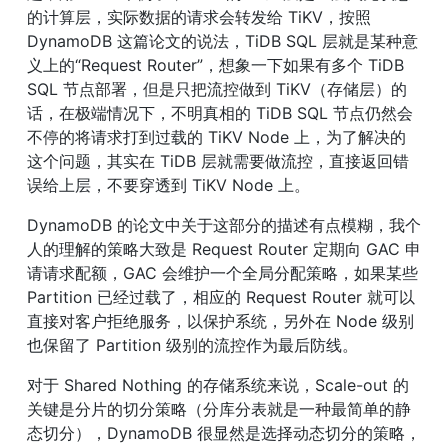
的计算层，实际数据的请求会转发给 TiKV，按照 
DynamoDB 这篇论文的说法，TiDB SQL 层就是某种意
义上的“Request Router”，想象一下如果有多个 TiDB 
SQL 节点部署，但是只把流控做到 TiKV（存储层）的
话，在极端情况下，不明真相的 TiDB SQL 节点仍然会
不停的将请求打到过载的 TiKV Node 上，为了解决的
这个问题，其实在 TiDB 层就需要做流控，直接返回错
误给上层，不要穿透到 TiKV Node 上。
DynamoDB 的论文中关于这部分的描述有点模糊，我个
人的理解的策略大致是 Request Router 定期向 GAC 申
请请求配额，GAC 会维护一个全局分配策略，如果某些 
Partition 已经过载了，相应的 Request Router 就可以
直接对客户拒绝服务，以保护系统，另外在 Node 级别
也保留了 Partition 级别的流控作为最后防线。
对于 Shared Nothing 的存储系统来说，Scale-out 的
关键是分片的切分策略（分库分表就是一种最简单的静
态切分），DynamoDB 很显然是选择动态切分的策略，