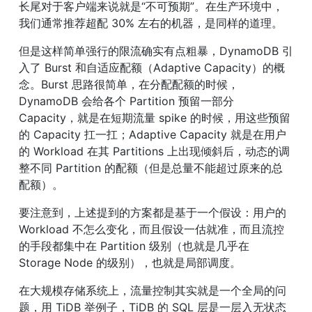
长尾对于客户端来说就是“不可预期”。在生产环境中，
我们通常推荐超配 30% 左右的机器，是同样的道理。
但是这样简单强行的限流确实有点粗暴，DynamoDB 引
入了 Burst 和自适应配额（Adaptive Capacity）的概
念。Burst 思路很简单，在分配配额的时候， 
DynamoDB 会给各个 Partition 预留一部分 
Capacity，就是在短期流量 spike 的时候，用这些预留
的 Capacity 扛一扛；Adaptive Capacity 就是在用户
的 Workload 在其 Partitions 上出现倾斜后，动态的调
整不同 Partition 的配额（但是总量不能超过原来的总
配额）。
要注意到，上述提到的方案都是基于一个假设：用户的 
Workload 不怎么变化，而且假设一估就准，而且流控
的手段都集中在 Partition 级别（也就是几乎在 
Storage Node 的级别），也就是局部调度。
在大规模存储系统上，流量控制其实就是一个全局的问
题，用 TiDB 举例子，TiDB 的 SQL 层是一层入无状态