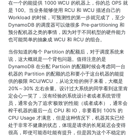
在一个的能提供 1000 WCU 的机器上，你的总 OPS 就
是 100。当业务能够使用 RCU 和 WCU 描述自己的 
Workload 的时候，可预测性的第一步就完成了，至少 
DynamoDB 的调度器可以做很多 Pre-partitioning 和
预分配机器之类的事情，因为对于不同机型的硬件能力
也可能简单的抽象成 WCU 和 RCU 的组合。
当你知道的每个 Partition 的配额后，对于调度系统来
说，这大概就是一个背包问题。值得注意的是 
DynamoDB 在分配 Partioin 的配额时候会考虑同一台
机器的 Partition 的配额的总和要小于这台机器的能提
供的极限 RCU/WCU ，从论文给的例子来看，大概是 
20%～30% 左右余量。设计过大系统的同学看到这里肯
定会心一笑了，没有经验的系统设计者或者系统管理
员，通常会为了追求‘极致’的性能（或者成本），通常会
榨干机器的最后一点 CPU 和 IO，非要看到 100% 的 
CPU Usage 才满意，但是这种情况下，机器其实已经
处于非常不健康的状态，体现是请求的长尾延迟会变得
很高，即使可能吞吐能有提升，但是因为这个不稳定的