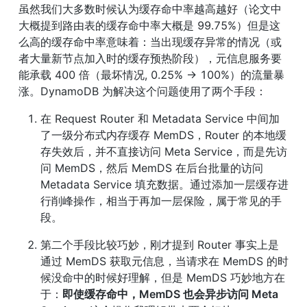
虽然我们大多数时候认为缓存命中率越高越好（论文中
大概提到路由表的缓存命中率大概是 99.75%）但是这
么高的缓存命中率意味着：当出现缓存异常的情况（或
者大量新节点加入时的缓存预热阶段），元信息服务要
能承载 400 倍（最坏情况, 0.25% → 100%）的流量暴
涨。DynamoDB 为解决这个问题使用了两个手段：
在 Request Router 和 Metadata Service 中间加
了一级分布式内存缓存 MemDS，Router 的本地缓
存失效后，并不直接访问 Meta Service，而是先访
问 MemDS，然后 MemDS 在后台批量的访问 
Metadata Service 填充数据。通过添加一层缓存进
行削峰操作，相当于再加一层保险，属于常见的手
段。
第二个手段比较巧妙，刚才提到 Router 事实上是
通过 MemDS 获取元信息，当请求在 MemDS 的时
候没命中的时候好理解，但是 MemDS 巧妙地方在
于：
即使缓存命中，MemDS 也会异步访问 Meta 