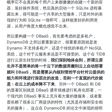
概率它不会真的每个用户上来都傻傻的创建一个新的容
器，装好操作系统，然后真的启动一个 SQLite 进程暴
露出来，很可能是一个共享的大型服务，只是对外的表
现的行为和 SQLite 一致即可，这样能更好的利用资
源，从用户角度大概也感觉不出来。
所以要构建一个 DBaaS，首先要考虑的是多租户，
DynamoDB 之所以要重新设计，很重要原因就是老 
Dynamo 不支持多租户，还是个传统的单租户 NoSQL 
系统，这个对于云服务来说是不可接受的。这个在 TiDB 
进行云原生转型的时候，
我们深刻地体会到，所谓云原
生并不是简单的将一个云下的数据库搬到云上自动部署
就叫 DBaaS，而是需要从内核到管控平台针对云提供的
能力和环境进行深层次的改造，否则一个直观的代价就
是：在云上的成本降不下来
。另外一个 DBaaS 和 DB 
的显著区别就是 DBaaS 通常很难进行私有化部署，一
个现代的 DBaaS 事实上充斥着大量的微服务，或者重
度依赖了很多云厂商提供的特性（尤其是存储和安全相
关的服务）。这点在 DynamoDB 的论文中体现的很明