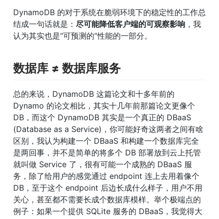
DynamoDB 的对于系统在脆弱环境下的稳定性的工作总
结成一句话就是：
尽可能降低客户端的可观察影响
，我
认为其实也是“可预测的”性能的一部分。
数据库 ≠ 数据库服务
总的来说，DynamoDB 这篇论文和十多年前的 
Dynamo 的论文相比，其实十几年前那篇论文更像个 
DB，而这个 DynamoDB 其实是一个真正的 DBaaS 
(Database as a Service)，你可能好奇这两者之间有啥
区别，我认为构建一个 DBaaS 和构建一个数据库完全
是两回事，并不是简单的将多个 DB 部署放到云上托管
就叫做 Service 了，很有可能一个成熟的 DBaaS 服
务，除了给用户的感觉通过 endpoint 连上去用着像个 
DB，至于这个 endpoint 后边长成什么样子，用户不用
关心，甚至都不需要长成个数据库模样。举个极端点的
例子：如果一个提供 SQLite 服务的 DBaaS，我觉得大