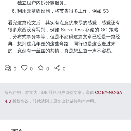
独立租户内拆分微服务。
利用云基础设施，将节省很多工作，例如 S3
看完这篇论文后，其实有点意犹未尽的感觉，感觉还有
很多东西没有写到，例如 Serverless 存储的 GC 策略 
，分布式事务等等，但是不妨碍这篇文章已经是一篇经
典，想到这几年走的这些弯路，同行也是这么走过来
的，竟然有一丝丝的共情，真是想互道一声不容易。
0
0
0
0
版权声明：本文为 TiDB 社区用户原创文章，遵循
CC BY-NC-SA
4.0
版权协议，转载请附上原文出处链接和本声明。