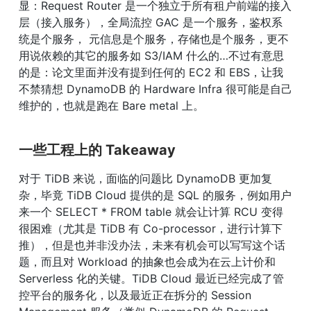
显：Request Router 是一个独立于所有租户前端的接入
层（接入服务），全局流控 GAC 是一个服务，鉴权系
统是个服务， 元信息是个服务，存储也是个服务，更不
用说依赖的其它的服务如 S3/IAM 什么的…不过有意思
的是：论文里面并没有提到任何的 EC2 和 EBS，让我
不禁猜想 DynamoDB 的 Hardware Infra 很可能是自己
维护的，也就是跑在 Bare metal 上。
一些工程上的 Takeaway
对于 TiDB 来说，面临的问题比 DynamoDB 更加复
杂，毕竟 TiDB Cloud 提供的是 SQL 的服务，例如用户
来一个 SELECT * FROM table 就会让计算 RCU 变得
很困难（尤其是 TiDB 有 Co-processor，进行计算下
推），但是也并非没办法，未来有机会可以写写这个话
题，而且对 Workload 的抽象也会成为在云上计价和 
Serverless 化的关键。TiDB Cloud 最近已经完成了管
控平台的服务化，以及最近正在拆分的 Session 