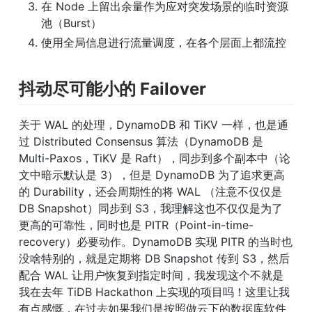
在 Node 上留出余量作为应对突发场景的临时资源
池（Burst）
使用全局信息进行流量调度，在各个层面上都流控
抖动尽可能小的 Failover
关于 WAL 的处理，DynamoDB 和 TiKV 一样，也是通
过 Distributed Consensus 算法（DynamoDB 是 
Multi-Paxos，TiKV 是 Raft），同步到多个副本中（论
文中暗示默认是 3），但是 DynamoDB 为了追求更高
的 Durability，还会周期性的将 WAL （注意不仅仅是 
DB Snapshot）同步到 S3，我理解这也不仅仅是为了
更高的可靠性，同时也是 PITR（Point-in-time-
recovery）必要动作。DynamoDB 实现 PITR 的当时也
没啥特别的，就是定期将 DB Snapshot 传到 S3，然后
配合 WAL 让用户恢复到指定时间，我发现这个不就是
我在去年 TiDB Hackathon 上实现的项目吗！这里让我
有点感慨，在过去如果我们是按照做云下的数据库软件