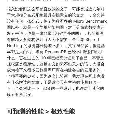
很久没看到这么平铺直叙的论文了，可能是最近几年对
于大规模分布式系统最具实操意义的论文之一，全文并
没有任何一条公式，除了为数不多的 Micro Benchmark 
图以外，就是一个简单的架构图（对于分布式数据库开
发者来说，也是一张非常“没有”意外的图），甚至都没
有解释太多架构设计（因为不需要，全世界 Shared 
Nothing 的系统都长得差不多），文字虽然多，但是基
本都是大白话。毕竟 DynamoDB 已经不用试图“证明”
什么，它在过去的 10 年已经充分证明了自己，不管是
规模还是稳定性，这篇论文如果不出意外的话，大概会
成为接下来很多云数据库厂商在构建各自的云服务的一
个很重要的参考，因为论文比较新，我发现在网上也没
有什么解读的文章，于是趁今天有空稍微斗胆解读一
下，也会对比一下 TiDB 的一些设计，也许对于其它的
读者有所启发。
可预测的性能 > 极致性能