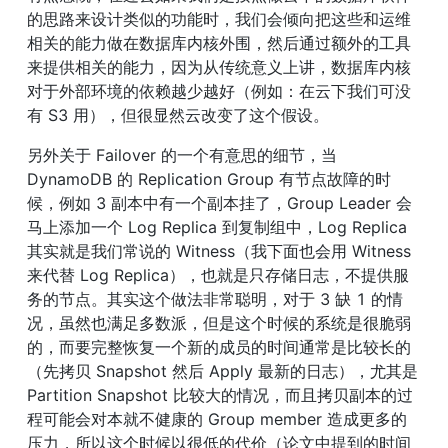
的思路来设计类似的功能时，我们会倾向把这些和运维
相关的能力做在数据库内核外围，然后通过额外的工具
来提供相关的能力，因为从传统意义上讲，数据库内核
对于外部环境的依赖越少越好（例如：在云下我们可没
有 S3 用），但很显然云改变了这个假设。
另外关于 Failover 的一个有意思的细节，当 
DynamoDB 的 Replication Group 有节点故障的时
候，例如 3 副本中有一个副本挂了，Group Leader 会
马上添加一个 Log Replica 到复制组中，Log Replica 
其实就是我们常说的 Witness（我下面也会用 Witness 
来代替 Log Replica），也就是只存储日志，不提供服
务的节点。其实这个做法非常聪明，对于 3 缺 1 的情
况，虽然也满足多数派，但是这个时候的系统是很脆弱
的，而要完整恢复一个新的成员的时间通常是比较长的
（先拷贝 Snapshot 然后 Apply 最新的日志），尤其是 
Partition Snapshot 比较大的情况，而且拷贝副本的过
程可能会对本就不健康的 Group member 造成更多的
压力，所以这个时候以很低的代价（论文中提到的时间