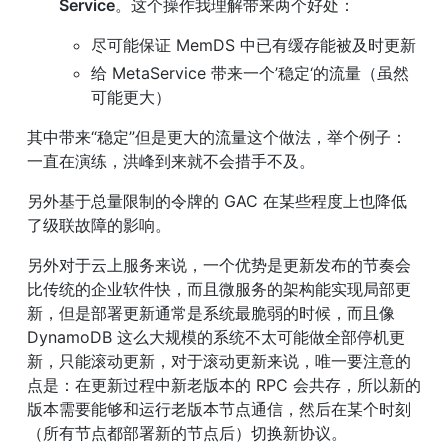
Service
。这个操作我理解带来两个好处：
尽可能保证 MemDS 中已有缓存能被及时更新
给 MetaService 带来一个’稳定‘的流量（虽然
可能更大）
其中带来“稳定”但是更大的流量这个做法，举个例子：
一直在演练，洪峰到来就不会措手不及。
另外基于总量限制的令牌的 GAC 在某些程度上也降低
了级联故障的影响。
另外对于云上服务来说，一个优势是更新发布的节奏会
比传统的企业软件快，而且微服务的架构能实现局部更
新，但是部署更新通常是系统最脆弱的时候，而且像 
DynamoDB 这么大规模的系统不太可能做全部停机更
新，只能滚动更新，对于滚动更新来说，唯一要注意的
点是：在更新过程中新老版本的 RPC 会共存，所以新的
版本需要能够和运行老版本节点通信，然后在某个时刻
（所有节点都部署新的节点后）切换新协议。