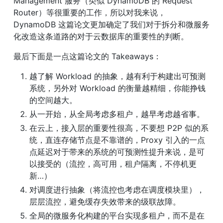
Management 服务（类似 DynamoDB 的 Request 
Router）等很重要的工作，所以对我来说， 
DynamoDB 这篇论文更加确定了我们对于拆分和微服务
化改造这条道路的对于云数据库的重要性的判断。
最后下面是一点这篇论文的 Takeaways：
越了解 Workload 的抽象，越有利于构建出可预测
系统，另外对 Workload 的衡量越精细，你能挣钱
的空间越大。
从一开始，从全局考虑多租户，越早考虑越省事。
在云上，接入层的重要性很高，不要想 P2P 似的系
统，直连存储节点是不靠谱的，Proxy 引入的一点
点延迟对于带来的系统的可预测性提升来说，是可
以接受的（流控，高可用，租户隔离，不停机更
新…）
对调度进行抽象（将流控也考虑在调度模块里），
层层流控，避免缓存失效带来的级联故障。
全局的微服务化构建的平台实现多租户，而不是在