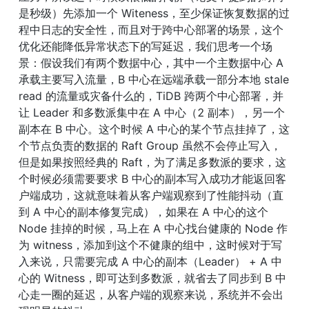
是秒级）先添加一个 Witeness，至少保证恢复数据的过
程中日志的安全性，而且对于跨中心部署的场景，这个
优化还能降低异常状态下的写延迟，我们思考一个场
景：假设我们有两个数据中心，其中一个主数据中心 A 
承载主要写入流量，B 中心在远端承载一部分本地 stale 
read 的流量或灾备什么的，TiDB 跨两个中心部署，并
让 Leader 和多数派集中在 A 中心（2 副本），另一个
副本在 B 中心。这个时候 A 中心的某个节点挂掉了，这
个节点负责的数据的 Raft Group 虽然不会停止写入，
但是如果按照经典的 Raft，为了满足多数派的要求，这
个时候必须需要要求 B 中心的副本写入成功才能返回客
户端成功，这就意味着从客户端观察到了性能抖动（直
到 A 中心的副本修复完成），如果在 A 中心的这个 
Node 挂掉的时候，马上在 A 中心找台健康的 Node 作
为 witness，添加到这个不健康的组中，这时候对于写
入来说，只需要完成 A 中心的副本（Leader） + A 中
心的 Witness，即可达到多数派，就省去了同步到 B 中
心走一圈的延迟，从客户端的观察来说，系统并不会出