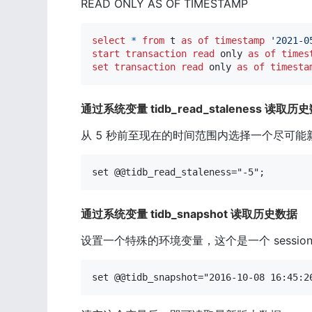
READ ONLY AS OF TIMESTAMP
select
*
from
 t 
as
of
timestamp
'2021-0
start
transaction
read
 only 
as
of
times
set
transaction
read
 only 
as
of
timesta
通过系统变量 tidb_read_staleness 读取历
从 5 秒前至现在的时间范围内选择一个尽可能
set @@tidb_read_staleness="-5";
通过系统变量 tidb_snapshot 读取历史数据
设置一个特殊的环境变量，这个是一个 sessio
set @@tidb_snapshot="2016-10-08 16:45:2