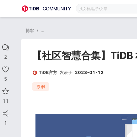
博客
/
...
【社区智慧合集】TiDB 
2
TiDB官方
发表于
2023-01-12
5
原创
11
1