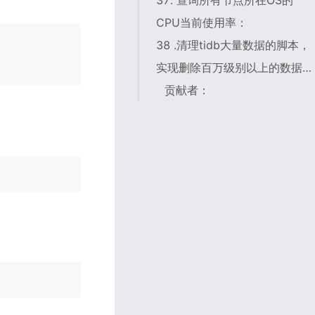
37. 查询所有节点所在OS的
CPU当前使用率：
38 .清理tidb大量数据的脚本，
实现删除百万级别以上的数据，
而且不影响tidb正常使用
贡献者：