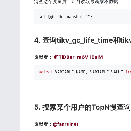
清空这个变量后，即可读取最新版本数据
set @@tidb_snapshot=“”;
4. 查询tikv_gc_life_time和t
贡献者： 
@TiDBer_m6V1BalM
select
 VARIABLE_NAME
,
 VARIABLE_VALUE 
fr
5. 搜索某个用户的TopN慢查询
贡献者：
@fanruinet