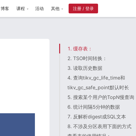
博客
课程
活动
其他
注册 / 登录
1. 缓存表：
2. TSO时间转换：
3. 读取历史数据
4. 查询tikv_gc_life_time和
tikv_gc_safe_point默认时长
5. 搜索某个用户的TopN慢查询
6. 统计间隔5分钟的数据
7. 反解析digest成SQL文本
8. 不涉及分区表用下面的方式