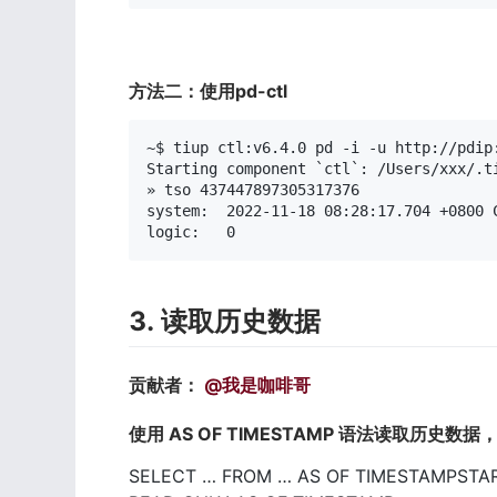
方法二：使用pd-ctl
~$ tiup ctl:v6.4.0 pd -i -u http://pdip:
Starting component `ctl`: /Users/xxx/.t
» tso 437447897305317376

system:  2022-11-18 08:28:17.704 +0800 C
logic:   0
3. 读取历史数据
贡献者： 
@我是咖啡哥
使用 AS OF TIMESTAMP 语法读取历史数据
SELECT … FROM … AS OF TIMESTAMPSTA