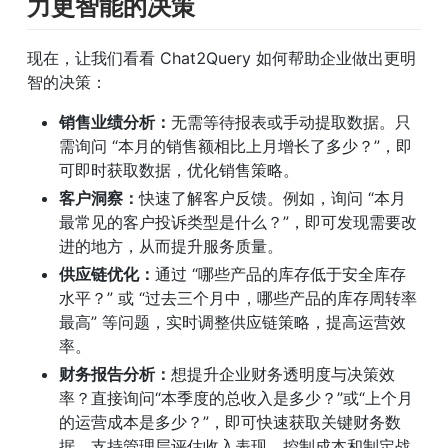
力更智能的决策
现在，让我们看看 Chat2Query 如何帮助企业做出更明
智的决策：
销售业绩分析：
无需等待报表或手动提取数据。只
需询问 “本月的销售额相比上月增长了多少？”，即
可即时获取数据，优化销售策略。
客户洞察：
快速了解客户反馈。例如，询问 “本月
最常见的客户投诉类型是什么？”，即可发现需要改
进的地方，从而提升服务质量。
供应链优化：
通过 “哪些产品的库存低于安全库存
水平？” 或 “过去三个月中，哪些产品的库存周转率
最高” 等问题，实时调整供应链策略，提高运营效
率。
财务报告分析：
想提升企业财务透明度与决策效
率？直接询问“本季度的总收入是多少？”或“上个月
的运营成本是多少？”，即可快速获取关键财务数
据，支持管理层评估收入表现、控制成本和制定战