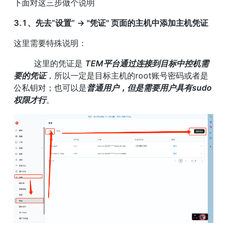
下面对这三步做个说明
3.1、先去“设置” -> "凭证" 页面的主机中添加主机凭证
这里需要特殊说明：
        这里的凭证是 
TEM平台通过连接到目标中控机需
要的凭证
，所以一定是目标主机的root账号密码或者是
公私钥对；也可以是
普通用户，但是需要用户具有sudo
权限才行
。