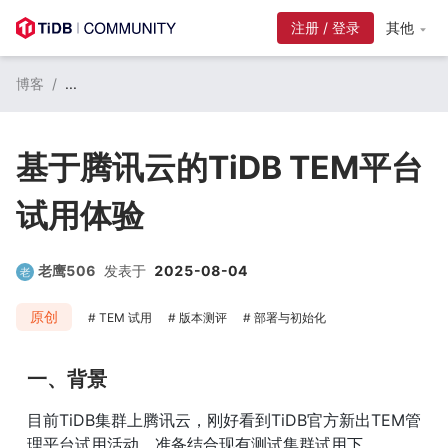
注册 / 登录
其他
博客
/
...
基于腾讯云的TiDB TEM平台
试用体验
老鹰506
发表于
2025-08-04
原创
TEM 试用
版本测评
部署与初始化
一、背景
目前TiDB集群上腾讯云，刚好看到TiDB官方新出TEM管
理平台试用活动，准备结合现有测试集群试用下