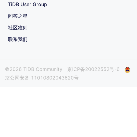
TiDB User Group
问答之星
社区准则
联系我们
©2026 TiDB Community
京ICP备20022552号-6
京公网安备 11010802043620号