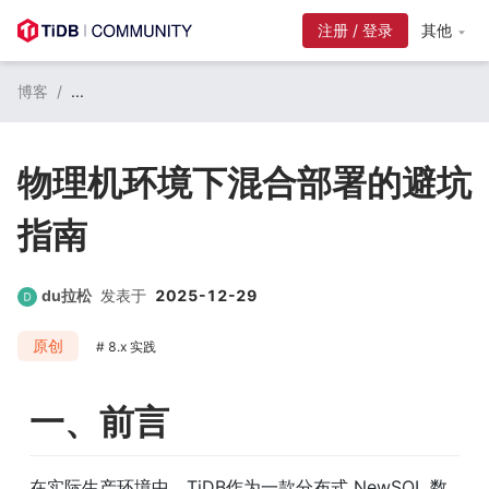
其他
博客
/
...
物理机环境下混合部署的避坑
指南
du拉松
发表于
2025-12-29
原创
8.x 实践
一、前言
在实际生产环境中，TiDB作为一款分布式 NewSQL 数