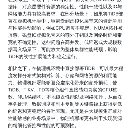
据库，对底层硬件资源的稳定性、性能一致性以及IO与
网络能力具有较高要求。在部分场景下，如果将TiDB部
署在虚拟机环境中，容易受到虚拟化层带来的资源争用
与性能抖动影响，例如CPU调度不稳定、NUMA拓扑被
屏蔽、磁盘IO虚拟化带来的额外开销以及网络时延和带
宽的不确定性。这些问题在高并发、低延迟或大规模数
据写入场景下，可能放大为整体集群性能瓶颈，影响
TiDB的线性扩展能力和稳定运行。
相比之下，在物理机环境中直接部署TiDB，可以最大程
度发挥分布式架构对计算、存储和网络资源的利用能
力。物理机部署能够避免虚拟化带来的额外损耗，使
TiDB、TiKV、PD等核心组件直接感知真实的CPU核
数、NUMA结构、本地磁盘性能以及网络拓扑，从而在
事务处理、数据调度和副本复制等关键路径上获得更低
的延迟和更稳定的吞吐表现。尤其是在大规模集群或对
性能敏感的业务场景中，物理机部署更有利于实现资源
的精细化管控和性能的可预测性。