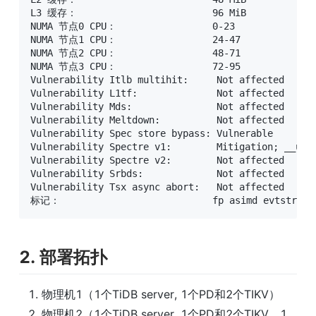
L3 缓存：                        96 MiB

NUMA 节点0 CPU：                 0-23

NUMA 节点1 CPU：                 24-47

NUMA 节点2 CPU：                 48-71

NUMA 节点3 CPU：                 72-95

Vulnerability Itlb multihit:     Not affected

Vulnerability L1tf:              Not affected

Vulnerability Mds:               Not affected

Vulnerability Meltdown:          Not affected

Vulnerability Spec store bypass: Vulnerable

Vulnerability Spectre v1:        Mitigation; __user
Vulnerability Spectre v2:        Not affected

Vulnerability Srbds:             Not affected

Vulnerability Tsx async abort:   Not affected

标记：                           fp asimd evtstrm ae
2. 部署拓扑
物理机1（1个TiDB server, 1个PD和2个TIKV）
物理机2（1个TiDB server, 1个PD和2个TIKV，1