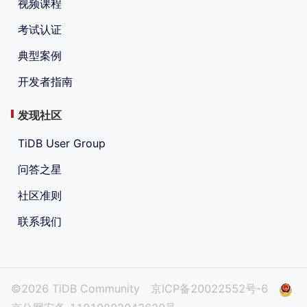
视频课程
考试认证
典型案例
开发者指南
发现社区
TiDB User Group
问答之星
社区准则
联系我们
©2026 TiDB Community
京ICP备20022552号-6