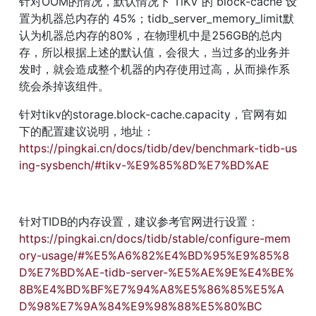
针对OOM的情况，默认情况下 TiKV 的 block-cache 设
置为机器总内存的 45%；tidb_server_memory_limit默
认为机器总内存的80%，在物理机中是256GB的总内
存，所以根据上述的默认值，会很大，当过多的业务并
发时，就会造成整个机器的内存使用过高，从而操作系
统会杀掉该组件。
针对tikv的storage.block-cache.capacity，官网有如
下的配置建议说明，地址：
https://pingkai.cn/docs/tidb/dev/benchmark-tidb-us
ing-sysbench/#tikv-%E9%85%8D%E7%BD%AE
针对TIDB的内存设置，建议参考官网进行设置：
https://pingkai.cn/docs/tidb/stable/configure-mem
ory-usage/#%E5%A6%82%E4%BD%95%E9%85%8
D%E7%BD%AE-tidb-server-%E5%AE%9E%E4%BE%
8B%E4%BD%BF%E7%94%A8%E5%86%85%E5%A
D%98%E7%9A%84%E9%98%88%E5%80%BC