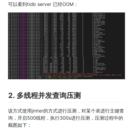
可以看到tidb server 已经OOM：
2. 多线程并发查询压测
该方式使用jmter的方式进行压测，对某个表进行主键查
询，开启500线程，执行300s进行压测，压测过程中的
截图如下：