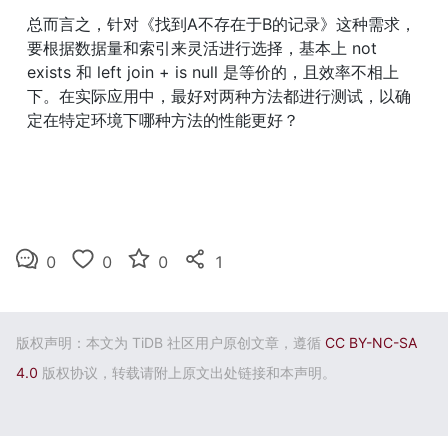
总而言之，针对《找到A不存在于B的记录》这种需求，
要根据数据量和索引来灵活进行选择，基本上 not 
exists 和 left join + is null 是等价的，且效率不相上
下。在实际应用中，最好对两种方法都进行测试，以确
定在特定环境下哪种方法的性能更好？
0
0
0
1
版权声明：本文为 TiDB 社区用户原创文章，遵循
CC BY-NC-SA
4.0
版权协议，转载请附上原文出处链接和本声明。