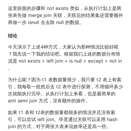
这里前面的步骤和 not exists 类似，从执行计划上是两
张表先做 merge join 关联，关联后的结果集还需要额外
再做一步 isnull 去去除 null 的数据。
结论
今天演示了上述4种方式，大家认为那种情况比较好呢 
？我先说一下我的结论吧。根据我们上述的数据分布情
况是 not exists > left join + is null > except > not in 
。
为什么呢？因为 t1 表数据量很少，我只要 t2 表上有索
引，我每取一批然后去 t2 表中进行探测，不用循环多少
次就能执行完毕。从执行计划上来看，也是最简单的 
anti semi join 方式，没有额外的操作。
如果 t1 表和 t2表的数据量都很多的情况并且没有索
引，可以尝试 left join。毕竟通过关联可以采用 hash 
join 的方式，对于两张大表来说效率还是高一些。