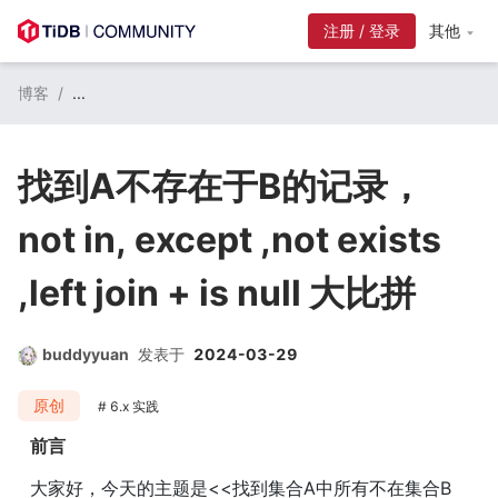
注册 / 登录
其他
博客
/
...
找到A不存在于B的记录，
not in, except ,not exists
,left join + is null 大比拼
buddyyuan
发表于
2024-03-29
原创
6.x 实践
前言
大家好，今天的主题是<<找到集合A中所有不在集合B