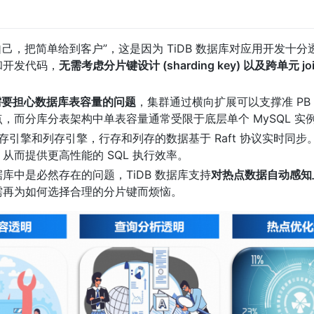
给自己，把简单给到客户”，这是因为 TiDB 数据库对应用开发十
和开发代码，
无需考虑分片键设计 (sharding key) 以及跨单元 j
需要担心数据库表容量的问题
，集群通过横向扩展可以支撑准 PB
，而分库分表架构中单表容量通常受限于底层单个 MySQL 实
行存引擎和列存引擎，行存和列存的数据基于 Raft 协议实时同
，从而提供更高性能的 SQL 执行效率。
库中是必然存在的问题，TiDB 数据库支持
对热点数据自动感知
需再为如何选择合理的分片键而烦恼。