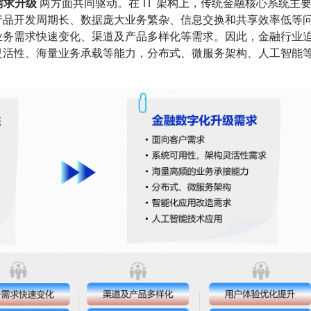
求升级 
两方面共同驱动。在 IT 架构上，传统金融核心系统主
产品开发周期长、数据庞大业务繁杂、信息交换和共享效率低等
业务需求快速变化、渠道及产品多样化等需求。因此，金融行业
灵活性、海量业务承载等能力，分布式、微服务架构、人工智能