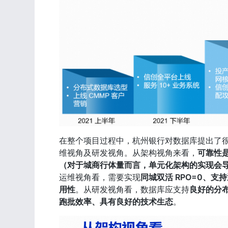
在整个项目过程中，杭州银行对数据库提出了
维视角及研发视角。从架构视角来看，
可靠性
（对于城商行体量而言，单元化架构的实现会
运维视角看，需要实现
同城双活 RPO=0、
用性
。从研发视角看，数据库应支持
良好的分
跑批效率、具有良好的技术生态
。