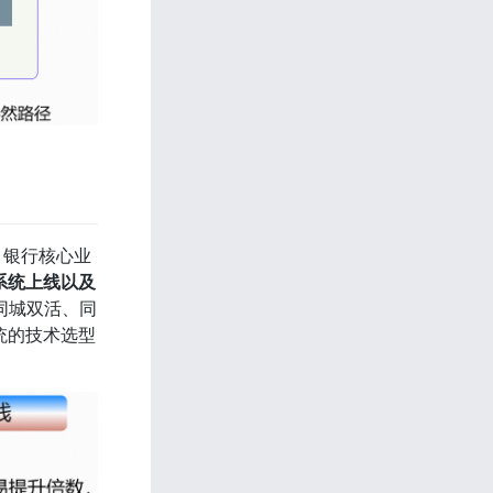
 
银行核心业
系统上线以及
同城双活、同
统的技术选型