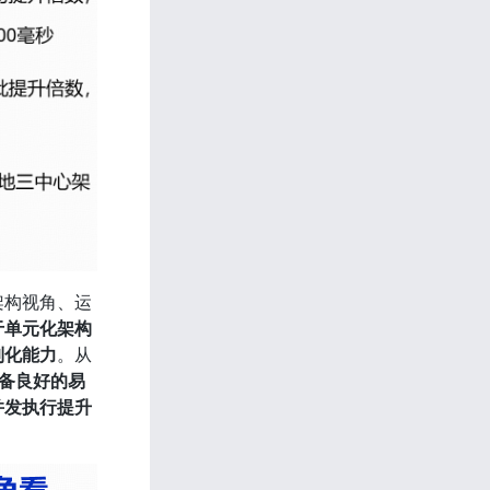
架构视角、运
于单元化架构
制化能力
。从
具备良好的易
并发执行提升