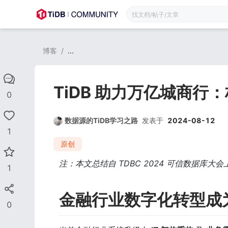
博客
/
...
TiDB 助力万亿城商行
0
数据源的TiDB学习之路
发表于
2024-08-12
1
原创
注：本文总结自 TDBC 2024 可信数据库
1
金融行业数字化转型成
0