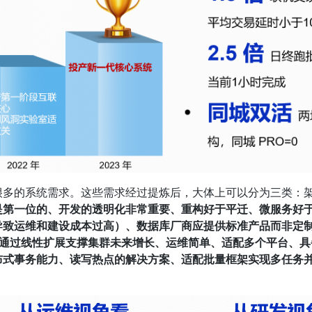
很多的系统需求。这些需求经过提炼后，大体上可以分为三类：
是第一位的、开发的透明化非常重要、重构好于平迁、微服务好
导致运维和建设成本过高）、数据库厂商应提供标准产品而非定
支持通过线性扩展支撑集群未来增长、运维简单、适配多个平台、
布式事务能力、读写热点的解决方案、适配批量框架实现多任务