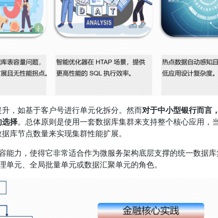
提升，如基于客户号进行单元化拆分。然而
对于中小型银行而言
的选择
。总体原则是使用一套数据库集群来支持整个核心应用，
数据库节点数量来实现集群性能扩展。
扩缩容能力，使得它非常适合作为微服务架构底层支撑的统一数据
局管理单元、全局批量单元或数据汇聚单元的角色。