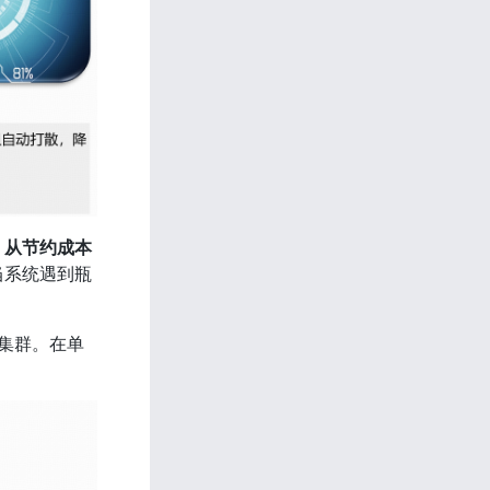
，从节约成本
当系统遇到瓶
库集群。在单