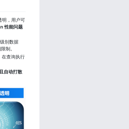
分透明，用户可
oin 性能问题
 级别数据
例限制。
步。在查询执行
且自动打散