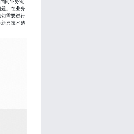
要面向业务流
问题。在业务
迫切需要进行
等新兴技术越