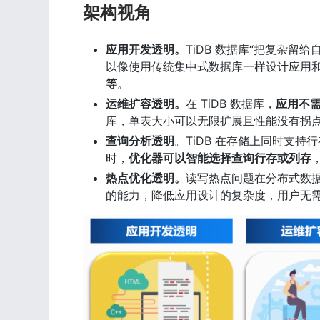
架构视角
应用开发透明。
TiDB 数据库“把复杂留
以像使用传统集中式数据库一样设计应用
等
。
运维扩容透明。
在 TiDB 数据库，
应用不
库，单表大小可以无限扩展且性能没有拐点
查询分析透明
。TiDB 在存储上同时支持
时，
优化器可以智能选择查询行存或列存
热点优化透明。
读写热点问题在分布式数据
的能力，降低应用设计的复杂度，用户无