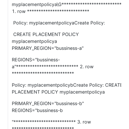
myplacementpolicya\G*************************** 
1. row ***************************      
 Policy: myplacementpolicyaCreate Policy:
 CREATE PLACEMENT POLICY 
myplacementpolicya 
PRIMARY_REGION="bussiness-a" 
REGIONS="bussiness-
a"*************************** 2. row 
***************************       
Policy: myplacementpolicybCreate Policy: CREATE 
PLACEMENT POLICY myplacementpolicya 
PRIMARY_REGION="bussiness-b" 
REGIONS="bussiness-b
"*************************** 3. row 
***************************     