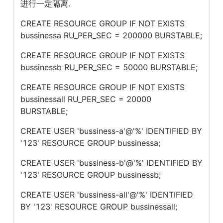
进行一定隔离. 
CREATE RESOURCE GROUP IF NOT EXISTS 
bussinessa RU_PER_SEC = 200000 BURSTABLE;
CREATE RESOURCE GROUP IF NOT EXISTS 
bussinessb RU_PER_SEC = 50000 BURSTABLE;
CREATE RESOURCE GROUP IF NOT EXISTS 
bussinessall RU_PER_SEC = 20000 
BURSTABLE; 
CREATE USER 'bussiness-a'@'%' IDENTIFIED BY 
'123' RESOURCE GROUP bussinessa;
CREATE USER 'bussiness-b'@'%' IDENTIFIED BY 
'123' RESOURCE GROUP bussinessb;
CREATE USER 'bussiness-all'@'%' IDENTIFIED 
BY '123' RESOURCE GROUP bussinessall;