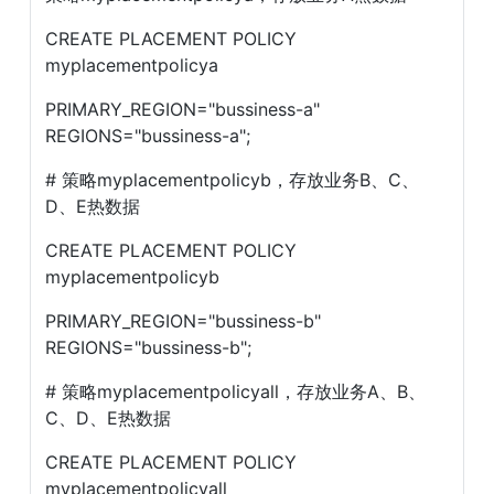
CREATE PLACEMENT POLICY 
myplacementpolicya 
PRIMARY_REGION="bussiness-a" 
REGIONS="bussiness-a";
# 策略myplacementpolicyb，存放业务B、C、
D、E热数据
CREATE PLACEMENT POLICY 
myplacementpolicyb 
PRIMARY_REGION="bussiness-b" 
REGIONS="bussiness-b";
# 策略myplacementpolicyall，存放业务A、B、
C、D、E热数据 
CREATE PLACEMENT POLICY 
myplacementpolicyall 