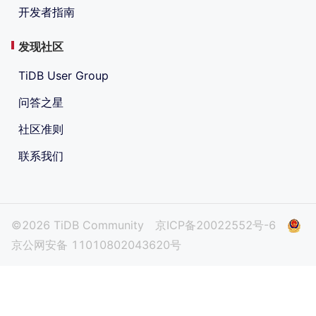
开发者指南
发现社区
TiDB User Group
问答之星
社区准则
联系我们
©2026 TiDB Community
京ICP备20022552号-6
京公网安备 11010802043620号