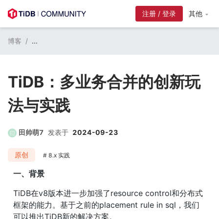
注册 / 登录
其他
博客
/
...
TiDB：多业务合并的创新玩
法与实践
田帅萌7
发表于
2024-09-23
原创
8.x 实践
一、背景
TiDB在v8版本进一步加强了resource control和分布式
框架的能力。基于之前的placement rule in sql，我们
可以推出TiDB新的解决方案。