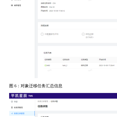
图 6：对象迁移任务汇总信息