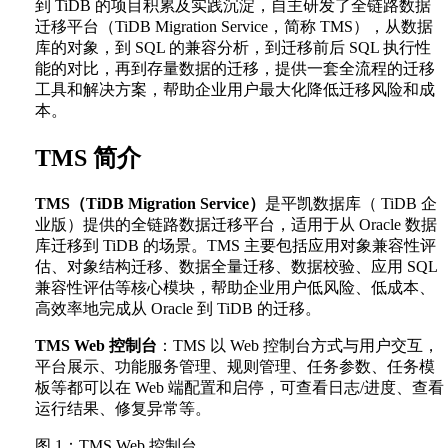
到 TiDB 的项目积累及实践沉淀，自主研发了全链路数据
迁移平台（TiDB Migration Service，简称 TMS），从数据
库的对象，到 SQL 的兼容分析，到迁移前后 SQL 执行性
能的对比，再到存量数据的迁移，提供一套全流程的迁移
工具和解决方案，帮助企业用户最大化降低迁移风险和成
本。
TMS 简介
TMS（TiDB Migration Service）
是平凯数据库（ TiDB 企
业版）提供的全链路数据迁移平台，适用于从 Oracle 数据
库迁移到 TiDB 的场景。TMS 主要包括应用对象兼容性评
估、对象结构迁移、数据全量迁移、数据校验、应用 SQL
兼容性评估等核心模块，帮助企业用户低风险、低成本、
高效率地完成从 Oracle 到 TiDB 的迁移。
TMS Web 控制台
：TMS 以 Web 控制台方式与用户交互，
平台展示、功能服务管理、规则管理、任务参数、任务模
板等都可以在 Web 端配置和启停，可查看日志/进度、查看
运行结果、修复异常等。
图 1：TMS Web 控制台