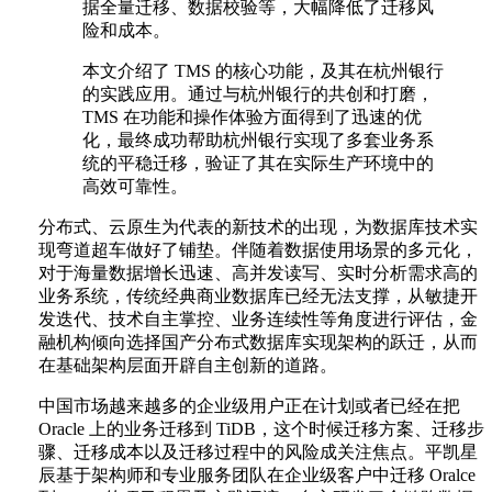
据全量迁移、数据校验等，大幅降低了迁移风
险和成本。
本文介绍了 TMS 的核心功能，及其在杭州银行
的实践应用。通过与杭州银行的共创和打磨，
TMS 在功能和操作体验方面得到了迅速的优
化，最终成功帮助杭州银行实现了多套业务系
统的平稳迁移，验证了其在实际生产环境中的
高效可靠性。
分布式、云原生为代表的新技术的出现，为数据库技术实
现弯道超车做好了铺垫。伴随着数据使用场景的多元化，
对于海量数据增长迅速、高并发读写、实时分析需求高的
业务系统，传统经典商业数据库已经无法支撑，从敏捷开
发迭代、技术自主掌控、业务连续性等角度进行评估，金
融机构倾向选择国产分布式数据库实现架构的跃迁，从而
在基础架构层面开辟自主创新的道路。
中国市场越来越多的企业级用户正在计划或者已经在把
Oracle 上的业务迁移到 TiDB，这个时候迁移方案、迁移步
骤、迁移成本以及迁移过程中的风险成关注焦点。平凯星
辰基于架构师和专业服务团队在企业级客户中迁移 Oralce