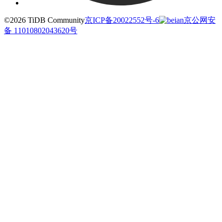
©2026 TiDB Community
京ICP备20022552号-6
京公网安
备 11010802043620号