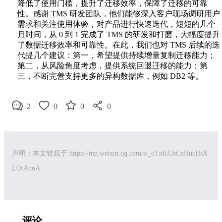
降低了使用门槛，提升了迁移效率，保障了迁移的可靠
性。感谢 TMS 研发团队，他们能够深入客户现场调研用户
需求和关注使用体验，对产品进行快速迭代，短短的几个
月时间，从 0 到 1 完成了 TMS 的研发和打磨，大幅度提升
了数据迁移效率和可靠性。在此，我们也对 TMS 后续的迭
代提几个建议：第一，希望提供持续增量复制迁移能力；
第二，从风险角度考虑，提供系统回退迁移的能力；第
三，不断完善支持更多的异构数据库，例如 DB2 等。
2
0
0
0
声明：本文转载于
https://mp.weixin.qq.com/s/_oTnKGbCnHucHsX
LOtAnnA
评论