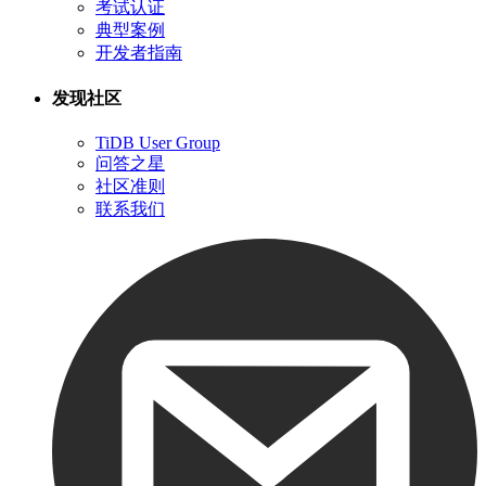
考试认证
典型案例
开发者指南
发现社区
TiDB User Group
问答之星
社区准则
联系我们