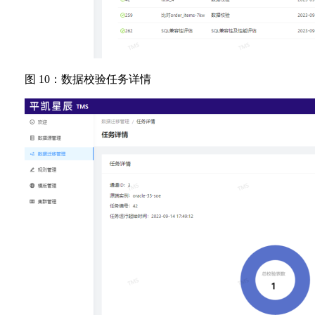
图 10：数据校验任务详情